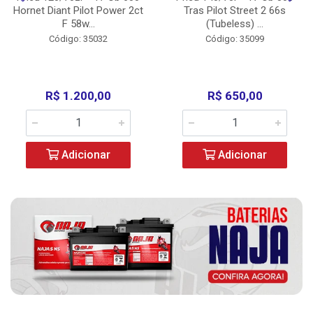
Hornet Diant Pilot Power 2ct
Tras Pilot Street 2 66s
F 58w...
(Tubeless) ...
Código: 35032
Código: 35099
R$ 1.200,00
R$ 650,00
Adicionar
Adicionar