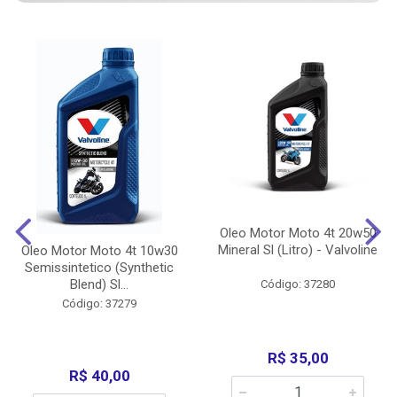
Oleo Motor Moto 4t 20w50
Mineral Sl (Litro) - Valvoline
Oleo Motor Moto 4t 10w30
Semissintetico (Synthetic
Blend) Sl...
Código: 37280
Código: 37279
R$ 35,00
R$ 40,00