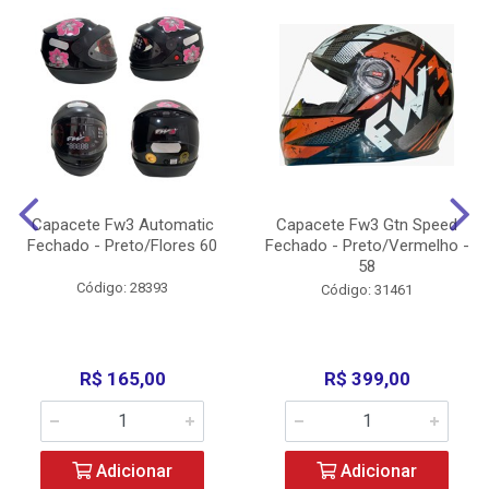
Capacete Fw3 Automatic
Capacete Fw3 Gtn Speed
Fechado - Preto/Flores 60
Fechado - Preto/Vermelho -
58
Código: 28393
Código: 31461
R$ 165,00
R$ 399,00
Adicionar
Adicionar