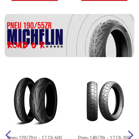
Pneu 120/70zr - 17 Cb 600
Pneu 140/70r - 17 Cb 300