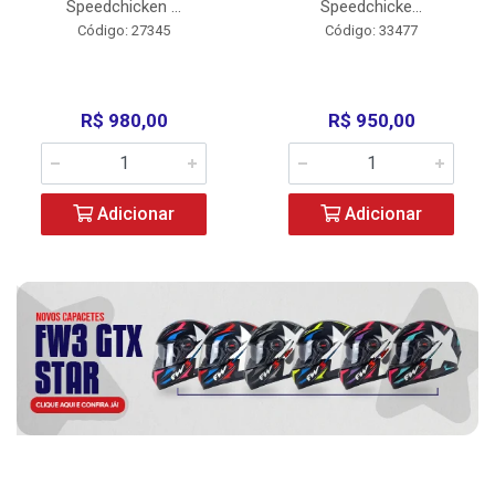
Speedchicken ...
Speedchicke...
Código: 27345
Código: 33477
R$ 980,00
R$ 950,00
Adicionar
Adicionar