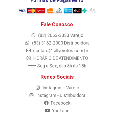
Formas de Pagamento
Fale Conosco
(83) 3063-3333 Varejo
(83) 3182-2000 Distribuidora
contato@rallymotos.com.br
HORÁRIO DE ATENDIMENTO
Seg a Sex, das 8h ás 18h
Redes Sociais
Instagram - Varejo
Instagram - Distribuidora
Facebook
YouTube