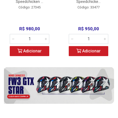
Speedchicken ...
Speedchicke...
Código: 27345
Código: 33477
R$ 980,00
R$ 950,00
Adicionar
Adicionar