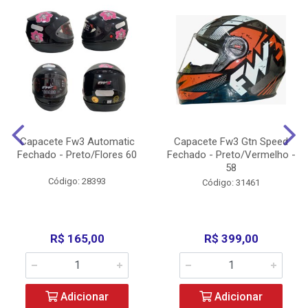
Capacete Fw3 Automatic
Capacete Fw3 Gtn Speed
Fechado - Preto/Flores 60
Fechado - Preto/Vermelho -
58
Código: 28393
Código: 31461
R$ 165,00
R$ 399,00
Adicionar
Adicionar