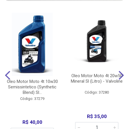
Oleo Motor Moto 4t 20w50
Mineral Sl (Litro) - Valvoline
Oleo Motor Moto 4t 10w30
Semissintetico (Synthetic
Blend) Sl...
Código: 37280
Código: 37279
R$ 35,00
R$ 40,00