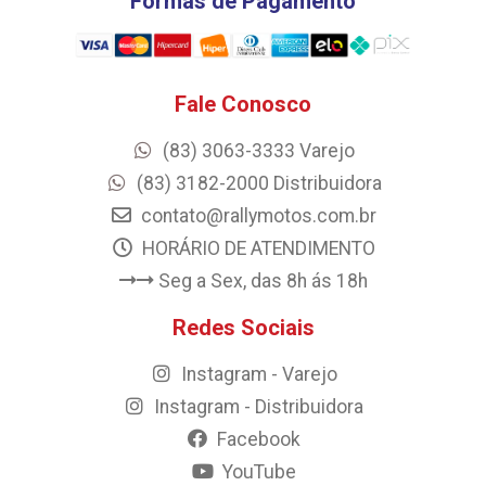
Formas de Pagamento
Fale Conosco
(83) 3063-3333 Varejo
(83) 3182-2000 Distribuidora
contato@rallymotos.com.br
HORÁRIO DE ATENDIMENTO
Seg a Sex, das 8h ás 18h
Redes Sociais
Instagram - Varejo
Instagram - Distribuidora
Facebook
YouTube