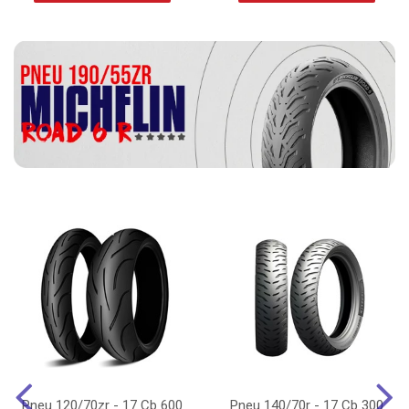
Pneu 120/70zr - 17 Cb 600
Pneu 140/70r - 17 Cb 300