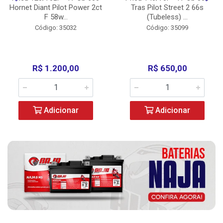
Hornet Diant Pilot Power 2ct
Tras Pilot Street 2 66s
F 58w...
(Tubeless) ...
Código: 35032
Código: 35099
R$ 1.200,00
R$ 650,00
Adicionar
Adicionar