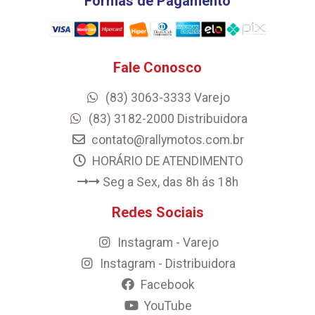
Formas de Pagamento
Fale Conosco
(83) 3063-3333 Varejo
(83) 3182-2000 Distribuidora
contato@rallymotos.com.br
HORÁRIO DE ATENDIMENTO
Seg a Sex, das 8h ás 18h
Redes Sociais
Instagram - Varejo
Instagram - Distribuidora
Facebook
YouTube