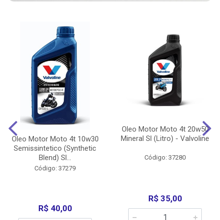
Oleo Motor Moto 4t 20w50
Mineral Sl (Litro) - Valvoline
Oleo Motor Moto 4t 10w30
Semissintetico (Synthetic
Blend) Sl...
Código: 37280
Código: 37279
R$ 35,00
R$ 40,00