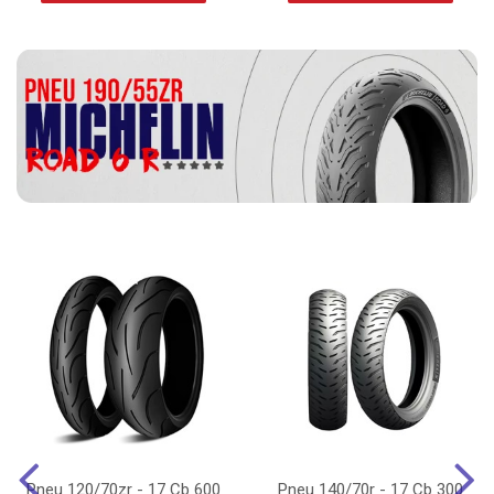
Pneu 120/70zr - 17 Cb 600
Pneu 140/70r - 17 Cb 300