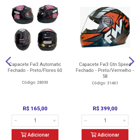
Capacete Fw3 Automatic
Capacete Fw3 Gtn Speed
Fechado - Preto/Flores 60
Fechado - Preto/Vermelho -
58
Código: 28393
Código: 31461
R$ 165,00
R$ 399,00
Adicionar
Adicionar