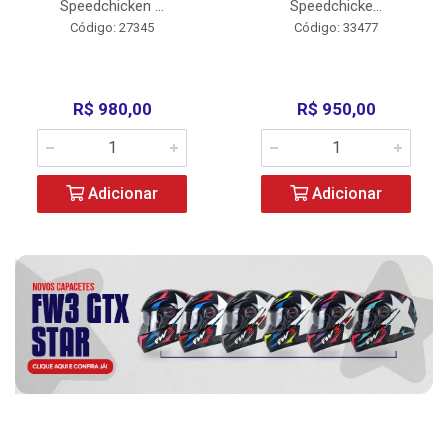
Speedchicken ...
Speedchicke...
Código: 27345
Código: 33477
R$ 980,00
R$ 950,00
Adicionar
Adicionar