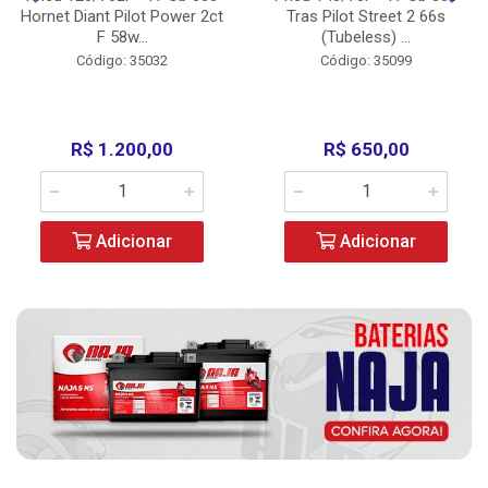
Hornet Diant Pilot Power 2ct
Tras Pilot Street 2 66s
F 58w...
(Tubeless) ...
Código: 35032
Código: 35099
R$ 1.200,00
R$ 650,00
Adicionar
Adicionar