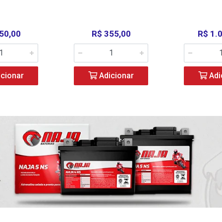
50,00
R$ 355,00
R$ 1.
cionar
Adicionar
Adi