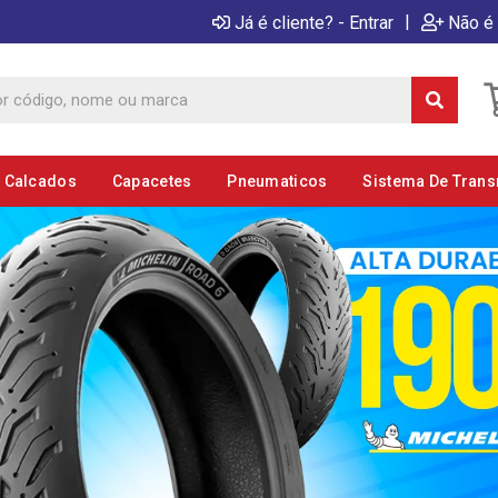
|
Já é cliente? - Entrar
Não é 
E Calcados
Capacetes
Pneumaticos
Sistema De Tran