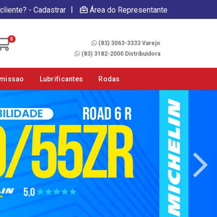
|
cliente? - Cadastrar
Área do Representante
Fale Conosco
0
(83) 3063-3333 Varejo
(83) 3182-2000 Distribuidora
smissao
Lubrificantes
Rodas