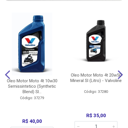
Oleo Motor Moto 4t 20w50
Mineral Sl (Litro) - Valvoline
Oleo Motor Moto 4t 10w30
Semissintetico (Synthetic
Blend) Sl...
Código: 37280
Código: 37279
R$ 35,00
R$ 40,00