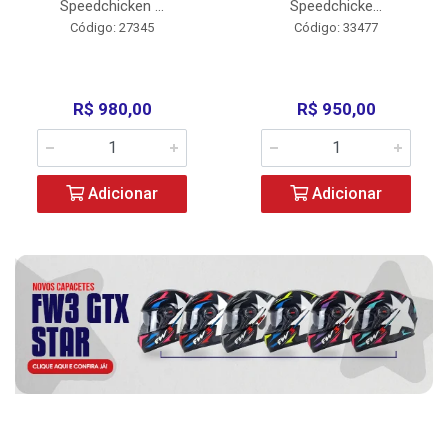
Speedchicken ...
Speedchicke...
Código: 27345
Código: 33477
R$ 980,00
R$ 950,00
Adicionar
Adicionar