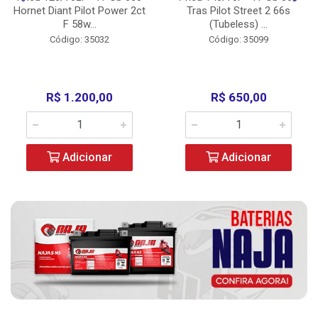
Hornet Diant Pilot Power 2ct
Tras Pilot Street 2 66s
F 58w...
(Tubeless) ...
Código: 35032
Código: 35099
R$ 1.200,00
R$ 650,00
Adicionar
Adicionar