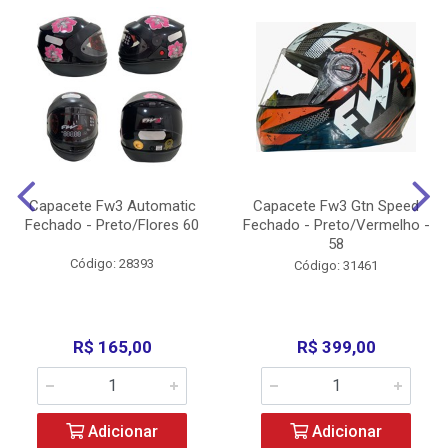
Capacete Fw3 Automatic
Capacete Fw3 Gtn Speed
Fechado - Preto/Flores 60
Fechado - Preto/Vermelho -
58
Código: 28393
Código: 31461
R$ 165,00
R$ 399,00
Adicionar
Adicionar