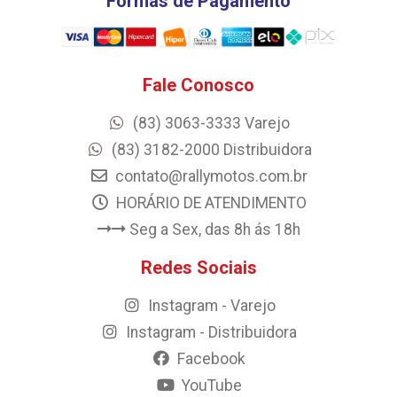
Formas de Pagamento
Fale Conosco
(83) 3063-3333 Varejo
(83) 3182-2000 Distribuidora
contato@rallymotos.com.br
HORÁRIO DE ATENDIMENTO
Seg a Sex, das 8h ás 18h
Redes Sociais
Instagram - Varejo
Instagram - Distribuidora
Facebook
YouTube