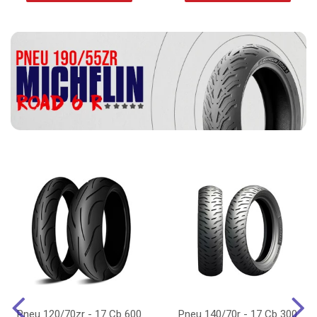
Pneu 120/70zr - 17 Cb 600
Pneu 140/70r - 17 Cb 300