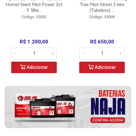
Hornet Diant Pilot Power 2ct
Tras Pilot Street 2 66s
F 58w...
(Tubeless) ...
Código: 35032
Código: 35099
R$ 1.200,00
R$ 650,00
Adicionar
Adicionar