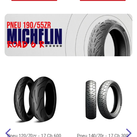
Pneu 120/70zr - 17 Cb 600
Pneu 140/70r - 17 Cb 300