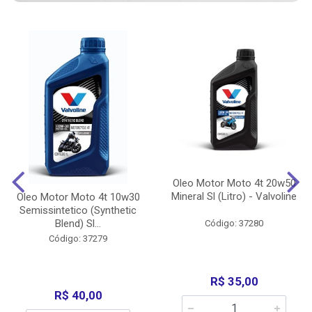
Oleo Motor Moto 4t 20w50
Mineral Sl (Litro) - Valvoline
Oleo Motor Moto 4t 10w30
Semissintetico (Synthetic
Blend) Sl...
Código: 37280
Código: 37279
R$ 35,00
R$ 40,00