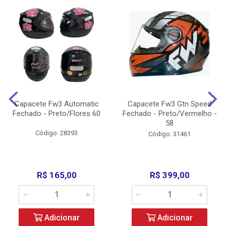
Capacete Fw3 Automatic
Capacete Fw3 Gtn Speed
Fechado - Preto/Flores 60
Fechado - Preto/Vermelho -
58
Código: 28393
Código: 31461
R$ 165,00
R$ 399,00
Adicionar
Adicionar