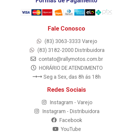
Formas de Pagamento
Fale Conosco
(83) 3063-3333 Varejo
(83) 3182-2000 Distribuidora
contato@rallymotos.com.br
HORÁRIO DE ATENDIMENTO
Seg a Sex, das 8h ás 18h
Redes Sociais
Instagram - Varejo
Instagram - Distribuidora
Facebook
YouTube