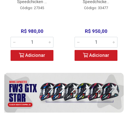
Speedchicken ...
Speedchicke...
Código: 27345
Código: 33477
R$ 980,00
R$ 950,00
Adicionar
Adicionar