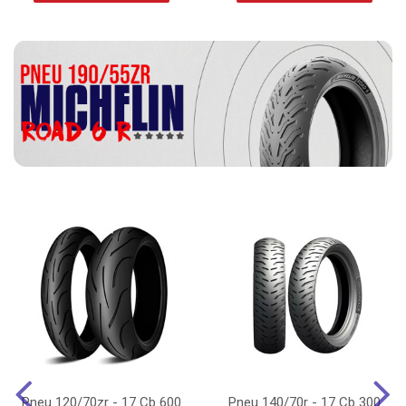
Pneu 120/70zr - 17 Cb 600
Pneu 140/70r - 17 Cb 300