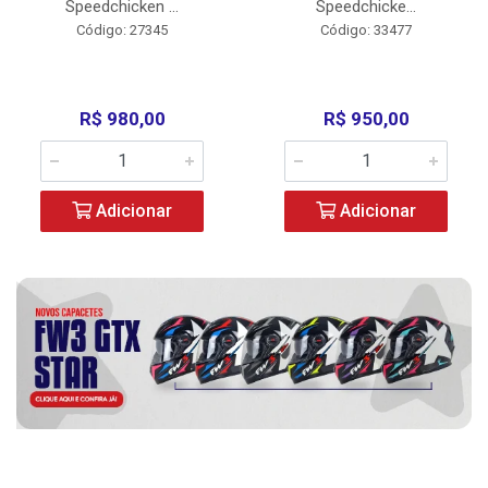
Speedchicken ...
Speedchicke...
Código: 27345
Código: 33477
R$ 980,00
R$ 950,00
Adicionar
Adicionar