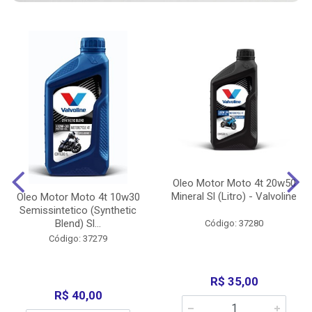
Oleo Motor Moto 4t 20w50
Mineral Sl (Litro) - Valvoline
Oleo Motor Moto 4t 10w30
Semissintetico (Synthetic
Blend) Sl...
Código: 37280
Código: 37279
R$ 35,00
R$ 40,00