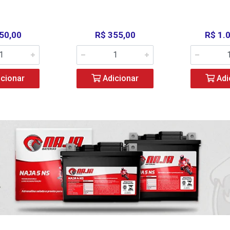
50,00
R$ 355,00
R$ 1.
cionar
Adicionar
Adi