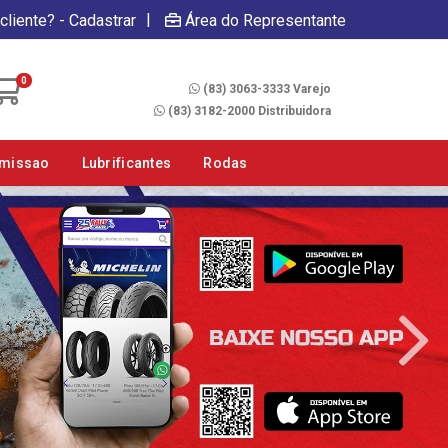
|
cliente? - Cadastrar
Área do Representante
Fale Conosco
0
(83) 3063-3333 Varejo
(83) 3182-2000 Distribuidora
smissao
Lubrificantes
Rodas