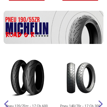
Pneu 120/70zr - 17 Cb 600
Pneu 140/70r - 17 Cb 300