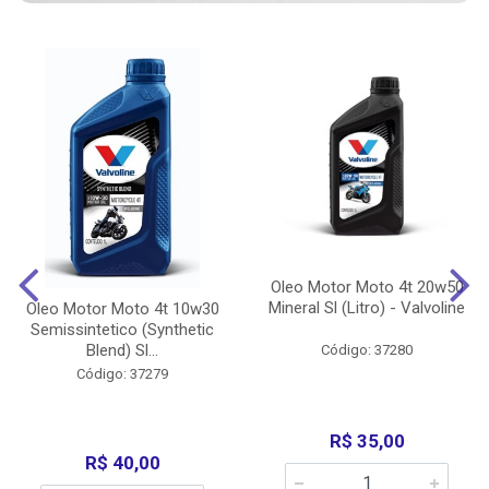
Oleo Motor Moto 4t 20w50
Mineral Sl (Litro) - Valvoline
Oleo Motor Moto 4t 10w30
Semissintetico (Synthetic
Blend) Sl...
Código: 37280
Código: 37279
R$ 35,00
R$ 40,00