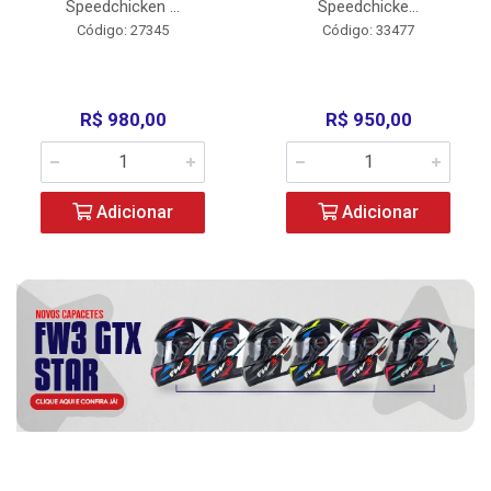
Speedchicken ...
Speedchicke...
Código: 27345
Código: 33477
R$ 980,00
R$ 950,00
Adicionar
Adicionar