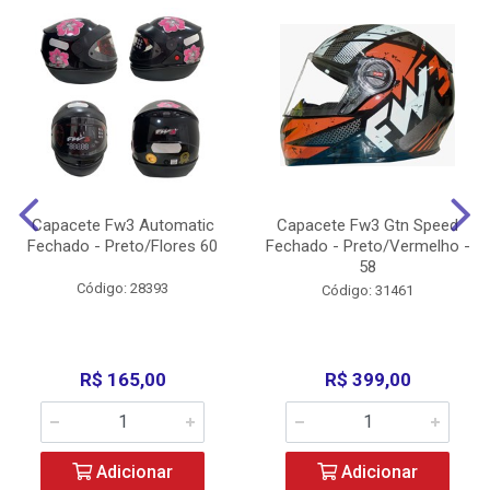
Capacete Fw3 Automatic
Capacete Fw3 Gtn Speed
Fechado - Preto/Flores 60
Fechado - Preto/Vermelho -
58
Código: 28393
Código: 31461
R$ 165,00
R$ 399,00
Adicionar
Adicionar