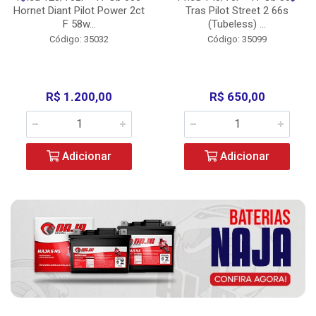
Hornet Diant Pilot Power 2ct
Tras Pilot Street 2 66s
F 58w...
(Tubeless) ...
Código: 35032
Código: 35099
R$ 1.200,00
R$ 650,00
Adicionar
Adicionar