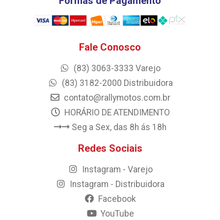
Formas de Pagamento
Fale Conosco
(83) 3063-3333 Varejo
(83) 3182-2000 Distribuidora
contato@rallymotos.com.br
HORÁRIO DE ATENDIMENTO
Seg a Sex, das 8h ás 18h
Redes Sociais
Instagram - Varejo
Instagram - Distribuidora
Facebook
YouTube