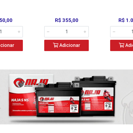
50,00
R$ 355,00
R$ 1.
cionar
Adicionar
Adi