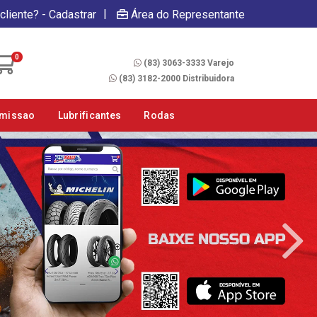
|
cliente? - Cadastrar
Área do Representante
Fale Conosco
0
(83) 3063-3333 Varejo
(83) 3182-2000 Distribuidora
smissao
Lubrificantes
Rodas