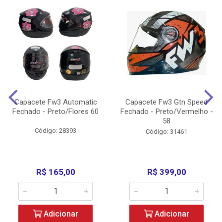
Capacete Fw3 Automatic
Capacete Fw3 Gtn Speed
Fechado - Preto/Flores 60
Fechado - Preto/Vermelho -
58
Código: 28393
Código: 31461
R$ 165,00
R$ 399,00
Adicionar
Adicionar