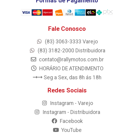
Formas de Pagamento
Fale Conosco
(83) 3063-3333 Varejo
(83) 3182-2000 Distribuidora
contato@rallymotos.com.br
HORÁRIO DE ATENDIMENTO
Seg a Sex, das 8h ás 18h
Redes Sociais
Instagram - Varejo
Instagram - Distribuidora
Facebook
YouTube