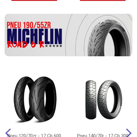
Pneu 120/70zr - 17 Cb 600
Pneu 140/70r - 17 Cb 300