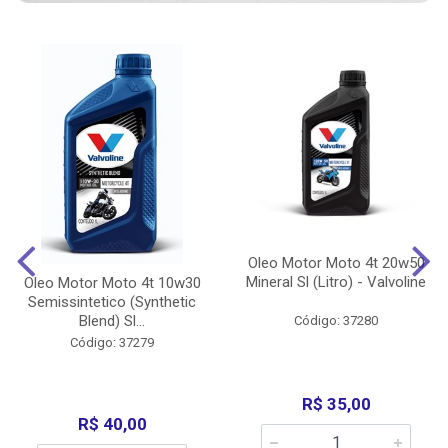
Oleo Motor Moto 4t 20w50
Mineral Sl (Litro) - Valvoline
Oleo Motor Moto 4t 10w30
Semissintetico (Synthetic
Blend) Sl...
Código: 37280
Código: 37279
R$ 35,00
R$ 40,00