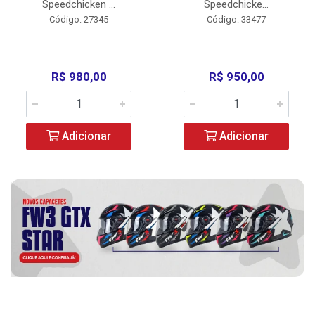
Speedchicken ...
Speedchicke...
Código: 27345
Código: 33477
R$ 980,00
R$ 950,00
Adicionar
Adicionar