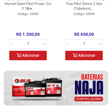
Hornet Diant Pilot Power 2ct
Tras Pilot Street 2 66s
F 58w...
(Tubeless) ...
Código: 35032
Código: 35099
R$ 1.200,00
R$ 650,00
Adicionar
Adicionar