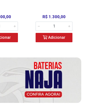
000,00
R$ 1.300,00
R$ 39
cionar
Adicionar
Adic