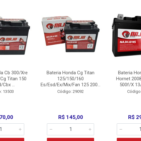
da Cb 300/Xre
Bateria Honda Cg Titan
Bateria Ho
Cg Titan 150
125/150/160
Hornet 200
/Cbx ...
Es/Esd/Ex/Mix/Fan 125 200...
500f/X 13/
: 13503
Código: 29092
Código
70,00
R$ 145,00
R$ 2