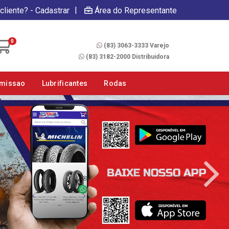
|
cliente? - Cadastrar
Área do Representante
Fale Conosco
0
(83) 3063-3333 Varejo
(83) 3182-2000 Distribuidora
smissao
Lubrificantes
Rodas