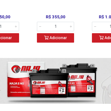
50,00
R$ 355,00
R$ 1.
cionar
Adicionar
Adi