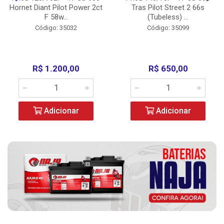
Hornet Diant Pilot Power 2ct
Tras Pilot Street 2 66s
F 58w...
(Tubeless) ...
Código: 35032
Código: 35099
R$ 1.200,00
R$ 650,00
Adicionar
Adicionar