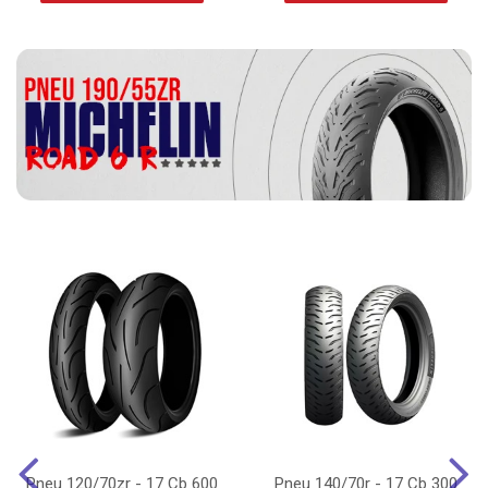
Pneu 120/70zr - 17 Cb 600
Pneu 140/70r - 17 Cb 300