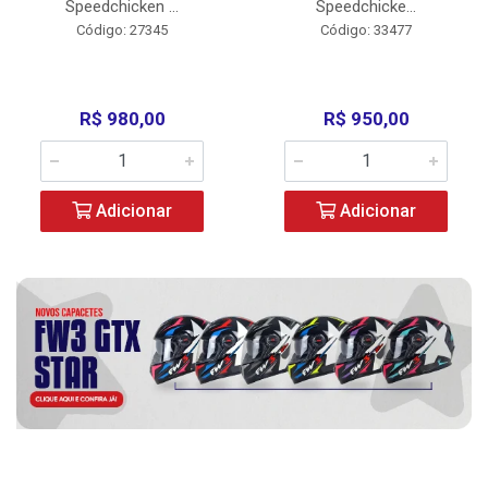
Speedchicken ...
Speedchicke...
Código: 27345
Código: 33477
R$ 980,00
R$ 950,00
Adicionar
Adicionar