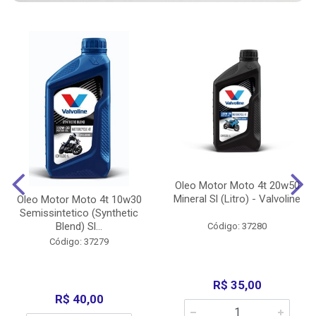
Oleo Motor Moto 4t 20w50
Mineral Sl (Litro) - Valvoline
Oleo Motor Moto 4t 10w30
Semissintetico (Synthetic
Blend) Sl...
Código: 37280
Código: 37279
R$ 35,00
R$ 40,00