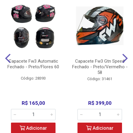
Capacete Fw3 Automatic
Capacete Fw3 Gtn Speed
Fechado - Preto/Flores 60
Fechado - Preto/Vermelho -
58
Código: 28393
Código: 31461
R$ 165,00
R$ 399,00
Adicionar
Adicionar