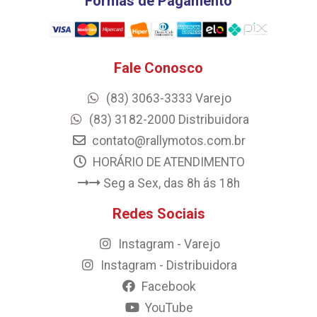
Formas de Pagamento
Fale Conosco
(83) 3063-3333 Varejo
(83) 3182-2000 Distribuidora
contato@rallymotos.com.br
HORÁRIO DE ATENDIMENTO
Seg a Sex, das 8h ás 18h
Redes Sociais
Instagram - Varejo
Instagram - Distribuidora
Facebook
YouTube