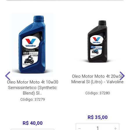
Oleo Motor Moto 4t 20w50
Mineral Sl (Litro) - Valvoline
Oleo Motor Moto 4t 10w30
Semissintetico (Synthetic
Blend) Sl...
Código: 37280
Código: 37279
R$ 35,00
R$ 40,00