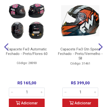
Capacete Fw3 Automatic
Capacete Fw3 Gtn Speed
Fechado - Preto/Flores 60
Fechado - Preto/Vermelho -
58
Código: 28393
Código: 31461
R$ 165,00
R$ 399,00
Adicionar
Adicionar