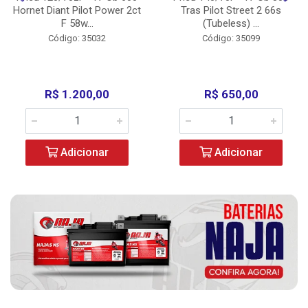
Hornet Diant Pilot Power 2ct
Tras Pilot Street 2 66s
F 58w...
(Tubeless) ...
Código: 35032
Código: 35099
R$ 1.200,00
R$ 650,00
Adicionar
Adicionar