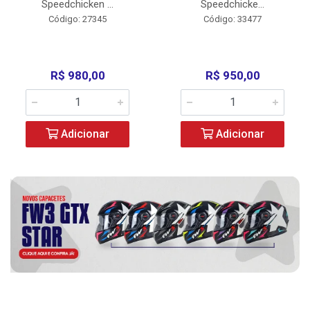
Speedchicken ...
Speedchicke...
Código: 27345
Código: 33477
R$ 980,00
R$ 950,00
Adicionar
Adicionar