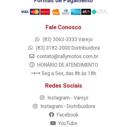
Formas de Pagamento
Fale Conosco
(83) 3063-3333 Varejo
(83) 3182-2000 Distribuidora
contato@rallymotos.com.br
HORÁRIO DE ATENDIMENTO
Seg a Sex, das 8h ás 18h
Redes Sociais
Instagram - Varejo
Instagram - Distribuidora
Facebook
YouTube