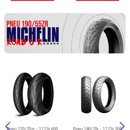
Pneu 120/70zr - 17 Cb 600
Pneu 140/70r - 17 Cb 300