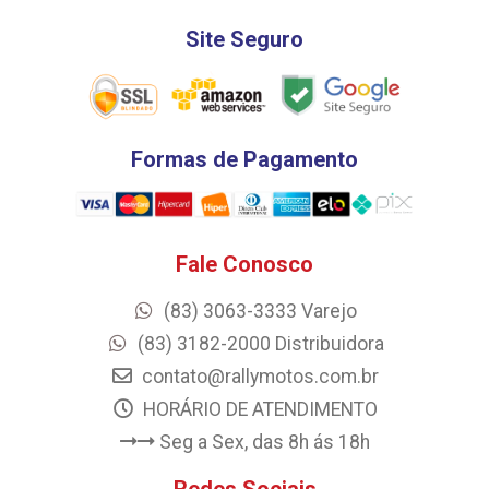
Site Seguro
Formas de Pagamento
Fale Conosco
(83) 3063-3333 Varejo
(83) 3182-2000 Distribuidora
contato@rallymotos.com.br
HORÁRIO DE ATENDIMENTO
Seg a Sex, das 8h ás 18h