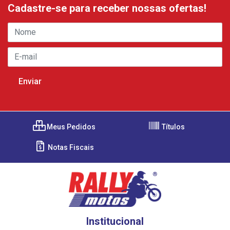
Cadastre-se para receber nossas ofertas!
Meus Pedidos
Títulos
Notas Fiscais
Institucional