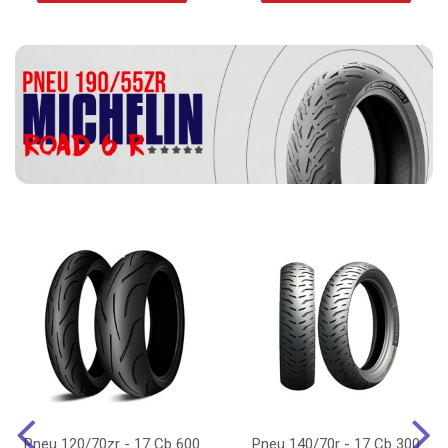
Pneu 120/70zr - 17 Cb 600
Pneu 140/70r - 17 Cb 300