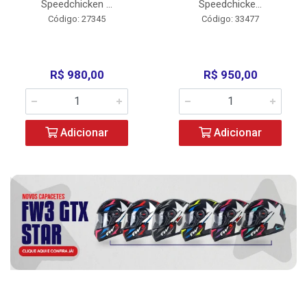
Speedchicken ...
Speedchicke...
Código: 27345
Código: 33477
R$ 980,00
R$ 950,00
Adicionar
Adicionar