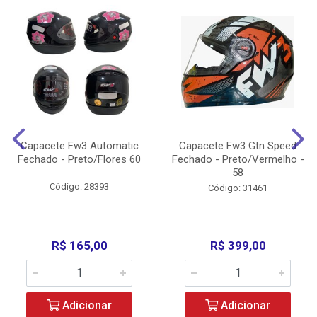
Capacete Fw3 Automatic
Capacete Fw3 Gtn Speed
Fechado - Preto/Flores 60
Fechado - Preto/Vermelho -
58
Código: 28393
Código: 31461
R$ 165,00
R$ 399,00
Adicionar
Adicionar