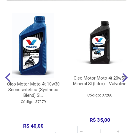
Oleo Motor Moto 4t 20w50
Mineral Sl (Litro) - Valvoline
Oleo Motor Moto 4t 10w30
Semissintetico (Synthetic
Blend) Sl...
Código: 37280
Código: 37279
R$ 35,00
R$ 40,00