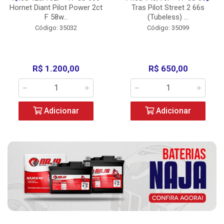
Hornet Diant Pilot Power 2ct
Tras Pilot Street 2 66s
F 58w...
(Tubeless) ...
Código: 35032
Código: 35099
R$ 1.200,00
R$ 650,00
Adicionar
Adicionar