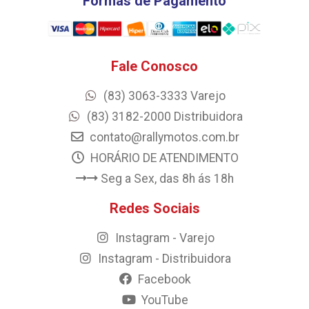
Formas de Pagamento
Fale Conosco
(83) 3063-3333 Varejo
(83) 3182-2000 Distribuidora
contato@rallymotos.com.br
HORÁRIO DE ATENDIMENTO
Seg a Sex, das 8h ás 18h
Redes Sociais
Instagram - Varejo
Instagram - Distribuidora
Facebook
YouTube