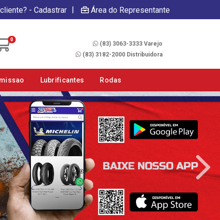
|
cliente? - Cadastrar
Área do Representante
Fale Conosco
0
(83) 3063-3333 Varejo
(83) 3182-2000 Distribuidora
smissao
Lubrificantes
Rodas