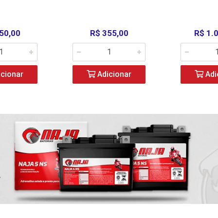
50,00
R$ 355,00
R$ 1.
cionar
Adicionar
Adi