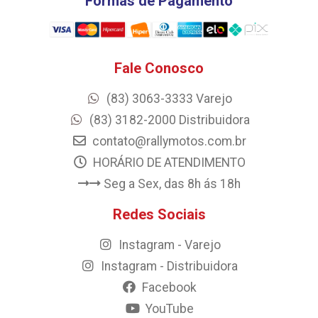
Formas de Pagamento
Fale Conosco
(83) 3063-3333 Varejo
(83) 3182-2000 Distribuidora
contato@rallymotos.com.br
HORÁRIO DE ATENDIMENTO
Seg a Sex, das 8h ás 18h
Redes Sociais
Instagram - Varejo
Instagram - Distribuidora
Facebook
YouTube