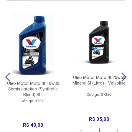
Oleo Motor Moto 4t 20w50
Mineral Sl (Litro) - Valvoline
Oleo Motor Moto 4t 10w30
Semissintetico (Synthetic
Blend) Sl...
Código: 37280
Código: 37279
R$ 35,00
R$ 40,00