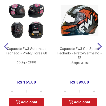
Capacete Fw3 Automatic
Capacete Fw3 Gtn Speed
Fechado - Preto/Flores 60
Fechado - Preto/Vermelho -
58
Código: 28393
Código: 31461
R$ 165,00
R$ 399,00
Adicionar
Adicionar