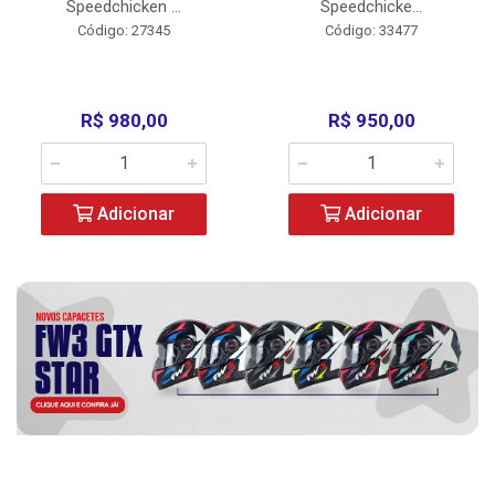
Speedchicken ...
Speedchicke...
Código: 27345
Código: 33477
R$ 980,00
R$ 950,00
Adicionar
Adicionar