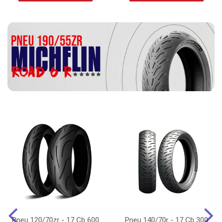
Pneu 120/70zr - 17 Cb 600
Pneu 140/70r - 17 Cb 300