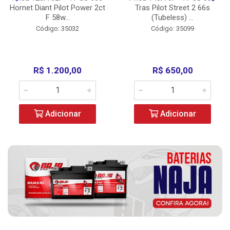
Hornet Diant Pilot Power 2ct
Tras Pilot Street 2 66s
F 58w...
(Tubeless) ...
Código: 35032
Código: 35099
R$ 1.200,00
R$ 650,00
Adicionar
Adicionar