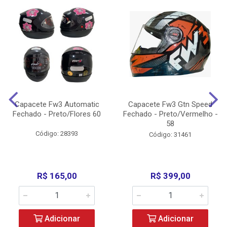
Capacete Fw3 Automatic
Capacete Fw3 Gtn Speed
Fechado - Preto/Flores 60
Fechado - Preto/Vermelho -
58
Código: 28393
Código: 31461
R$ 165,00
R$ 399,00
Adicionar
Adicionar