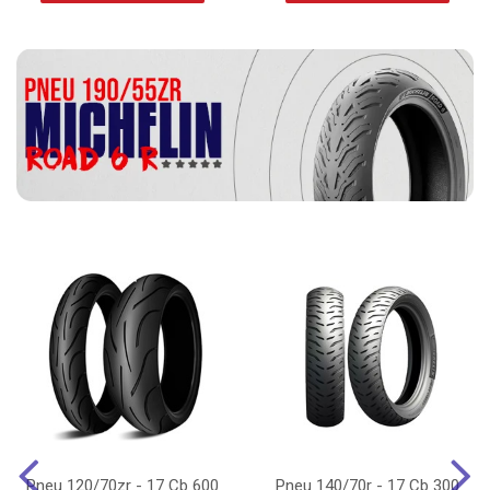
Pneu 120/70zr - 17 Cb 600
Pneu 140/70r - 17 Cb 300