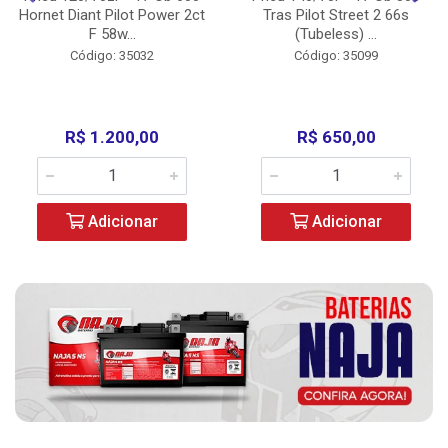
Hornet Diant Pilot Power 2ct
Tras Pilot Street 2 66s
F 58w...
(Tubeless) ...
Código: 35032
Código: 35099
R$ 1.200,00
R$ 650,00
Adicionar
Adicionar