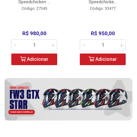
Speedchicken ...
Speedchicke...
Código: 27345
Código: 33477
R$ 980,00
R$ 950,00
Adicionar
Adicionar