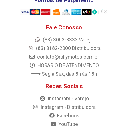
Formas de Pagamento
Fale Conosco
(83) 3063-3333 Varejo
(83) 3182-2000 Distribuidora
contato@rallymotos.com.br
HORÁRIO DE ATENDIMENTO
Seg a Sex, das 8h ás 18h
Redes Sociais
Instagram - Varejo
Instagram - Distribuidora
Facebook
YouTube