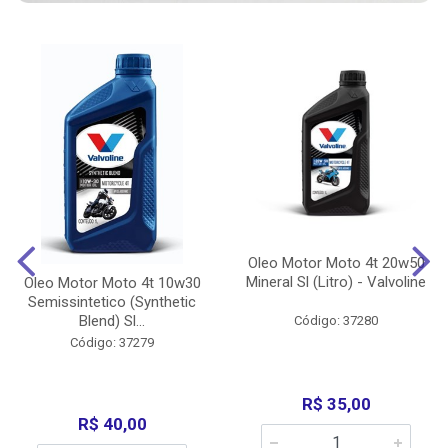
Oleo Motor Moto 4t 20w50
Mineral Sl (Litro) - Valvoline
Oleo Motor Moto 4t 10w30
Semissintetico (Synthetic
Blend) Sl...
Código: 37280
Código: 37279
R$ 35,00
R$ 40,00