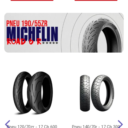
Pneu 120/70zr - 17 Cb 600
Pneu 140/70r - 17 Cb 300