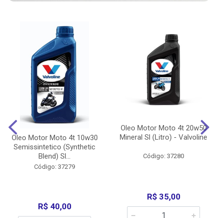
Oleo Motor Moto 4t 20w50
Mineral Sl (Litro) - Valvoline
Oleo Motor Moto 4t 10w30
Semissintetico (Synthetic
Blend) Sl...
Código: 37280
Código: 37279
R$ 35,00
R$ 40,00