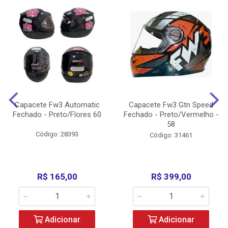
Capacete Fw3 Automatic
Capacete Fw3 Gtn Speed
Fechado - Preto/Flores 60
Fechado - Preto/Vermelho -
58
Código: 28393
Código: 31461
R$ 165,00
R$ 399,00
Adicionar
Adicionar