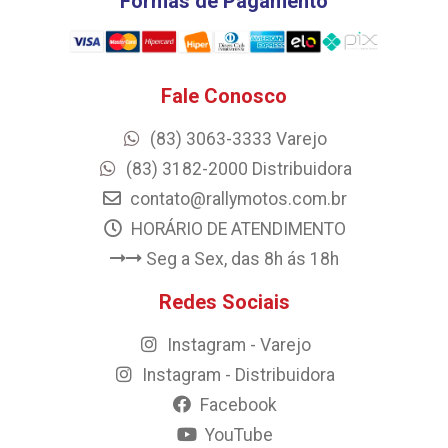
Formas de Pagamento
Fale Conosco
(83) 3063-3333 Varejo
(83) 3182-2000 Distribuidora
contato@rallymotos.com.br
HORÁRIO DE ATENDIMENTO
Seg a Sex, das 8h ás 18h
Redes Sociais
Instagram - Varejo
Instagram - Distribuidora
Facebook
YouTube