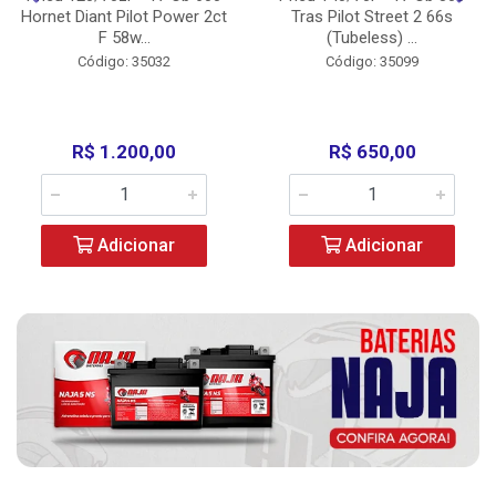
Hornet Diant Pilot Power 2ct
Tras Pilot Street 2 66s
F 58w...
(Tubeless) ...
Código: 35032
Código: 35099
R$ 1.200,00
R$ 650,00
Adicionar
Adicionar