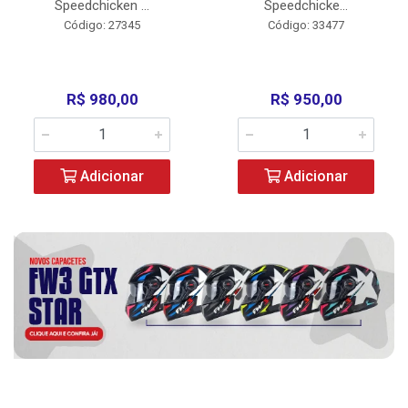
Speedchicken ...
Speedchicke...
Código: 27345
Código: 33477
R$ 980,00
R$ 950,00
Adicionar
Adicionar