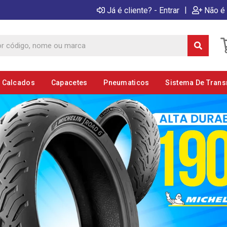
|
Já é cliente? - Entrar
Não é 
E Calcados
Capacetes
Pneumaticos
Sistema De Tran