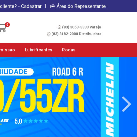
|
cliente? - Cadastrar
Área do Representante
Fale Conosco
0
(83) 3063-3333 Varejo
(83) 3182-2000 Distribuidora
smissao
Lubrificantes
Rodas