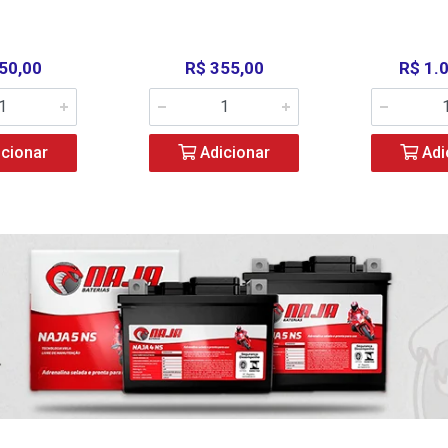
50,00
R$ 355,00
R$ 1.
cionar
Adicionar
Adi