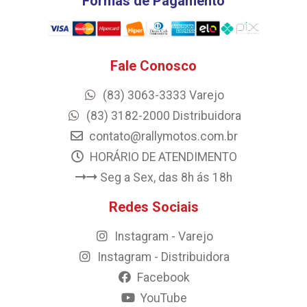
Formas de Pagamento
Fale Conosco
(83) 3063-3333 Varejo
(83) 3182-2000 Distribuidora
contato@rallymotos.com.br
HORÁRIO DE ATENDIMENTO
Seg a Sex, das 8h ás 18h
Redes Sociais
Instagram - Varejo
Instagram - Distribuidora
Facebook
YouTube