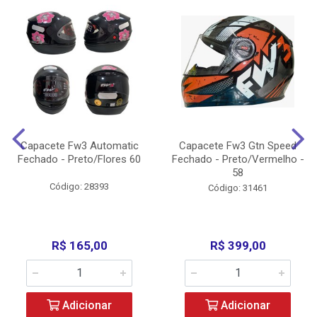
Capacete Fw3 Automatic
Capacete Fw3 Gtn Speed
Fechado - Preto/Flores 60
Fechado - Preto/Vermelho -
58
Código: 28393
Código: 31461
R$ 165,00
R$ 399,00
Adicionar
Adicionar