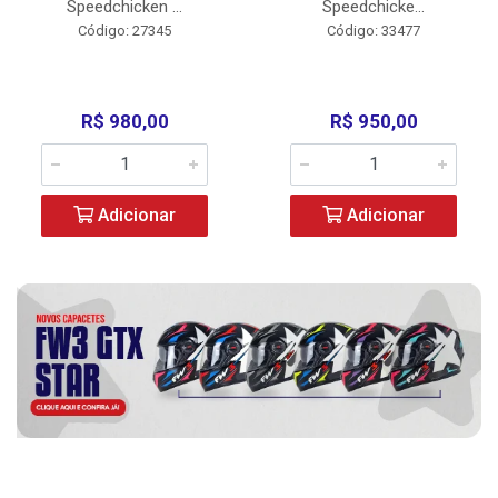
Speedchicken ...
Speedchicke...
Código: 27345
Código: 33477
R$ 980,00
R$ 950,00
Adicionar
Adicionar