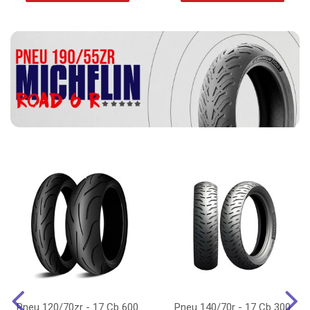
Pneu 120/70zr - 17 Cb 600
Pneu 140/70r - 17 Cb 300