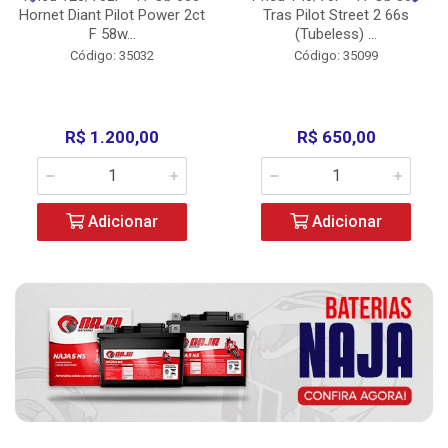
Hornet Diant Pilot Power 2ct
Tras Pilot Street 2 66s
F 58w...
(Tubeless) ...
Código: 35032
Código: 35099
R$ 1.200,00
R$ 650,00
Adicionar
Adicionar