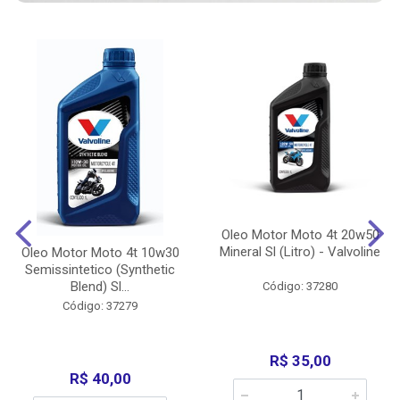
Oleo Motor Moto 4t 20w50
Mineral Sl (Litro) - Valvoline
Oleo Motor Moto 4t 10w30
Semissintetico (Synthetic
Blend) Sl...
Código: 37280
Código: 37279
R$ 35,00
R$ 40,00