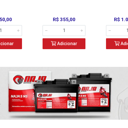
50,00
R$ 355,00
R$ 1.
cionar
Adicionar
Adi