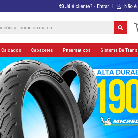
|
Já é cliente? - Entrar
Não é 
E Calcados
Capacetes
Pneumaticos
Sistema De Tran