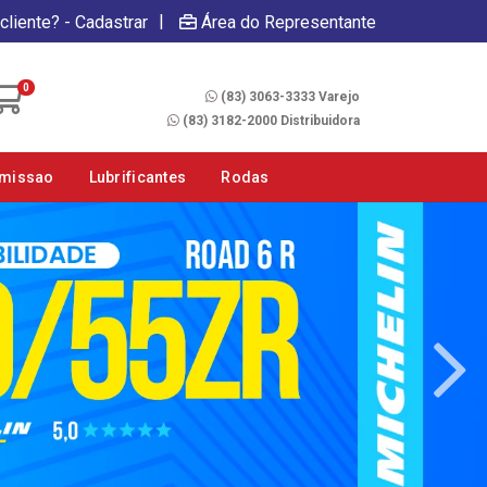
|
cliente? - Cadastrar
Área do Representante
Fale Conosco
0
(83) 3063-3333 Varejo
(83) 3182-2000 Distribuidora
smissao
Lubrificantes
Rodas