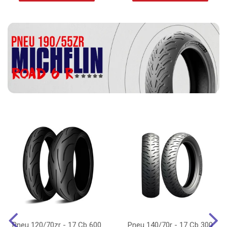
Pneu 120/70zr - 17 Cb 600
Pneu 140/70r - 17 Cb 300