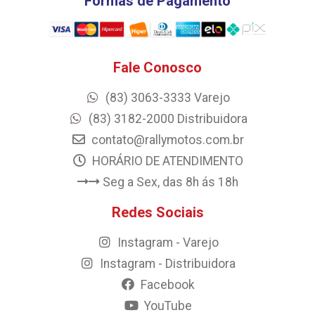
Formas de Pagamento
Fale Conosco
(83) 3063-3333 Varejo
(83) 3182-2000 Distribuidora
contato@rallymotos.com.br
HORÁRIO DE ATENDIMENTO
Seg a Sex, das 8h ás 18h
Redes Sociais
Instagram - Varejo
Instagram - Distribuidora
Facebook
YouTube