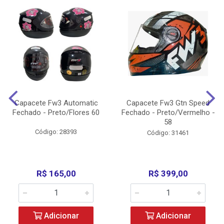
Capacete Fw3 Automatic
Capacete Fw3 Gtn Speed
Fechado - Preto/Flores 60
Fechado - Preto/Vermelho -
58
Código: 28393
Código: 31461
R$ 165,00
R$ 399,00
Adicionar
Adicionar