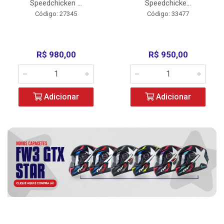
Speedchicken ...
Speedchicke...
Código: 27345
Código: 33477
R$ 980,00
R$ 950,00
Adicionar
Adicionar