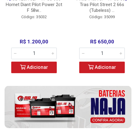
Hornet Diant Pilot Power 2ct
Tras Pilot Street 2 66s
F 58w...
(Tubeless) ...
Código: 35032
Código: 35099
R$ 1.200,00
R$ 650,00
Adicionar
Adicionar