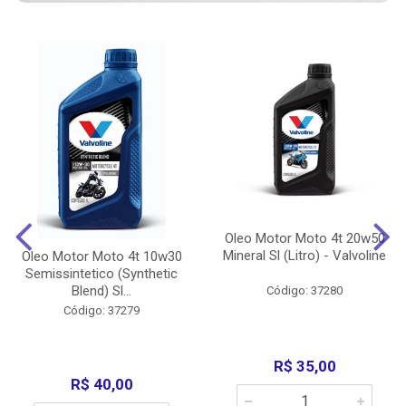
Oleo Motor Moto 4t 20w50
Mineral Sl (Litro) - Valvoline
Oleo Motor Moto 4t 10w30
Semissintetico (Synthetic
Blend) Sl...
Código: 37280
Código: 37279
R$ 35,00
R$ 40,00