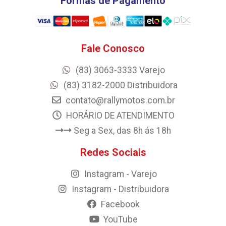
Formas de Pagamento
Fale Conosco
(83) 3063-3333 Varejo
(83) 3182-2000 Distribuidora
contato@rallymotos.com.br
HORÁRIO DE ATENDIMENTO
Seg a Sex, das 8h ás 18h
Redes Sociais
Instagram - Varejo
Instagram - Distribuidora
Facebook
YouTube