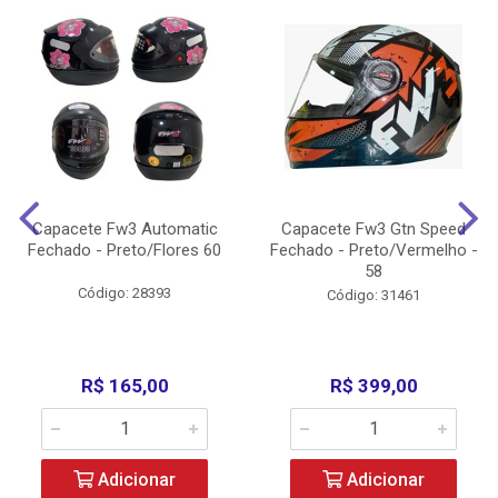
Capacete Fw3 Automatic
Capacete Fw3 Gtn Speed
Fechado - Preto/Flores 60
Fechado - Preto/Vermelho -
58
Código: 28393
Código: 31461
R$ 165,00
R$ 399,00
Adicionar
Adicionar