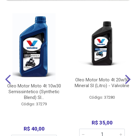
Oleo Motor Moto 4t 20w50
Mineral Sl (Litro) - Valvoline
Oleo Motor Moto 4t 10w30
Semissintetico (Synthetic
Blend) Sl...
Código: 37280
Código: 37279
R$ 35,00
R$ 40,00