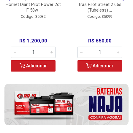
Hornet Diant Pilot Power 2ct
Tras Pilot Street 2 66s
F 58w...
(Tubeless) ...
Código: 35032
Código: 35099
R$ 1.200,00
R$ 650,00
Adicionar
Adicionar