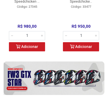
Speedchicken ...
Speedchicke...
Código: 27345
Código: 33477
R$ 980,00
R$ 950,00
Adicionar
Adicionar