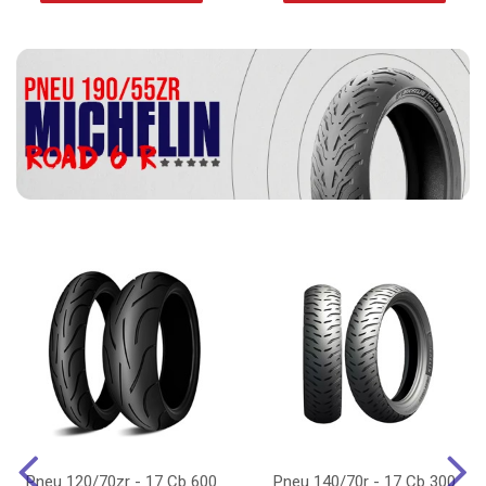
Pneu 120/70zr - 17 Cb 600
Pneu 140/70r - 17 Cb 300