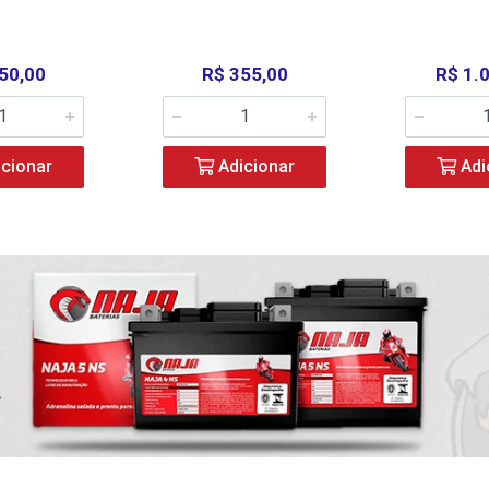
50,00
R$ 355,00
R$ 1.
cionar
Adicionar
Adi