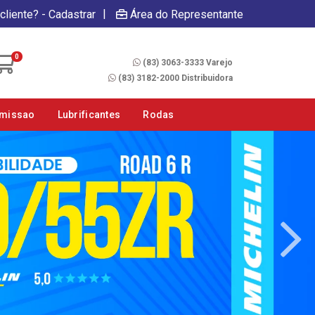
|
cliente? - Cadastrar
Área do Representante
Fale Conosco
0
(83) 3063-3333 Varejo
(83) 3182-2000 Distribuidora
smissao
Lubrificantes
Rodas