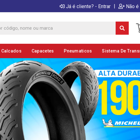
|
Já é cliente? - Entrar
Não é 
E Calcados
Capacetes
Pneumaticos
Sistema De Tran