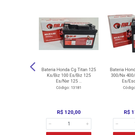
nda Cg Titan
Bateria Honda Cg Titan 125
Bateria Hon
150/160
Ks/Biz 100 Es/Biz 125
300/Nx 400/
/Fan 125 200...
Es/Nxr 125 ...
Es/Esd
o: 5317
Código: 13181
Código
135,00
R$ 120,00
R$ 1