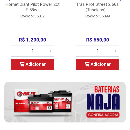
Hornet Diant Pilot Power 2ct
Tras Pilot Street 2 66s
F 58w...
(Tubeless) ...
Código: 35032
Código: 35099
R$ 1.200,00
R$ 650,00
Adicionar
Adicionar