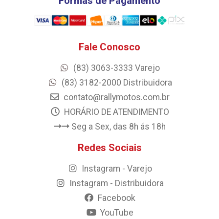
Formas de Pagamento
Fale Conosco
(83) 3063-3333 Varejo
(83) 3182-2000 Distribuidora
contato@rallymotos.com.br
HORÁRIO DE ATENDIMENTO
Seg a Sex, das 8h ás 18h
Redes Sociais
Instagram - Varejo
Instagram - Distribuidora
Facebook
YouTube