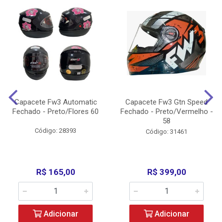
Capacete Fw3 Automatic
Capacete Fw3 Gtn Speed
Fechado - Preto/Flores 60
Fechado - Preto/Vermelho -
58
Código: 28393
Código: 31461
R$ 165,00
R$ 399,00
Adicionar
Adicionar