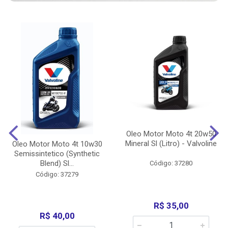
Oleo Motor Moto 4t 20w50
Mineral Sl (Litro) - Valvoline
Oleo Motor Moto 4t 10w30
Semissintetico (Synthetic
Blend) Sl...
Código: 37280
Código: 37279
R$ 35,00
R$ 40,00