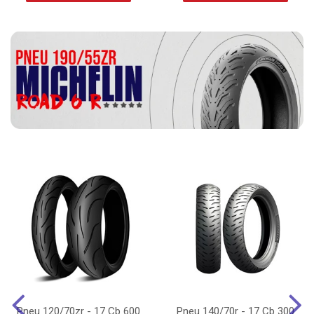
Pneu 120/70zr - 17 Cb 600
Pneu 140/70r - 17 Cb 300