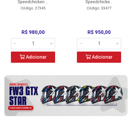
Speedchicken ...
Speedchicke...
Código: 27345
Código: 33477
R$ 980,00
R$ 950,00
Adicionar
Adicionar