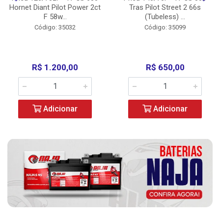
Hornet Diant Pilot Power 2ct
Tras Pilot Street 2 66s
F 58w...
(Tubeless) ...
Código: 35032
Código: 35099
R$ 1.200,00
R$ 650,00
Adicionar
Adicionar