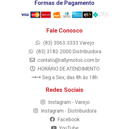
Formas de Pagamento
Fale Conosco
(83) 3063-3333 Varejo
(83) 3182-2000 Distribuidora
contato@rallymotos.com.br
HORÁRIO DE ATENDIMENTO
Seg a Sex, das 8h ás 18h
Redes Sociais
Instagram - Varejo
Instagram - Distribuidora
Facebook
YouTube