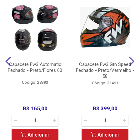
Capacete Fw3 Automatic
Capacete Fw3 Gtn Speed
Fechado - Preto/Flores 60
Fechado - Preto/Vermelho -
58
Código: 28393
Código: 31461
R$ 165,00
R$ 399,00
Adicionar
Adicionar