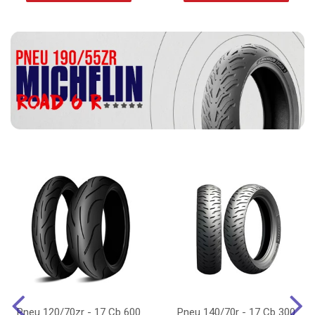
Pneu 120/70zr - 17 Cb 600
Pneu 140/70r - 17 Cb 300