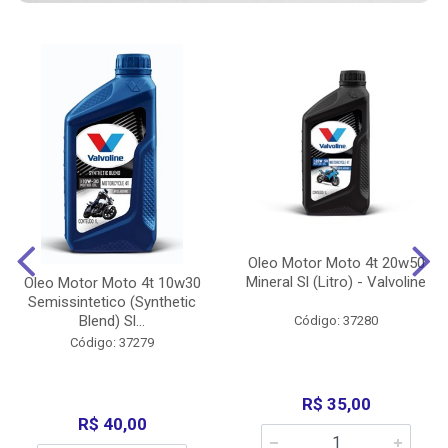
Oleo Motor Moto 4t 20w50
Mineral Sl (Litro) - Valvoline
Oleo Motor Moto 4t 10w30
Semissintetico (Synthetic
Blend) Sl...
Código: 37280
Código: 37279
R$ 35,00
R$ 40,00