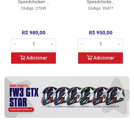
Speedchicken ...
Speedchicke...
Código: 27345
Código: 33477
R$ 980,00
R$ 950,00
Adicionar
Adicionar