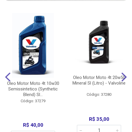
Oleo Motor Moto 4t 20w50
Mineral Sl (Litro) - Valvoline
Oleo Motor Moto 4t 10w30
Semissintetico (Synthetic
Blend) Sl...
Código: 37280
Código: 37279
R$ 35,00
R$ 40,00