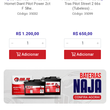
Hornet Diant Pilot Power 2ct
Tras Pilot Street 2 66s
F 58w...
(Tubeless) ...
Código: 35032
Código: 35099
R$ 1.200,00
R$ 650,00
Adicionar
Adicionar