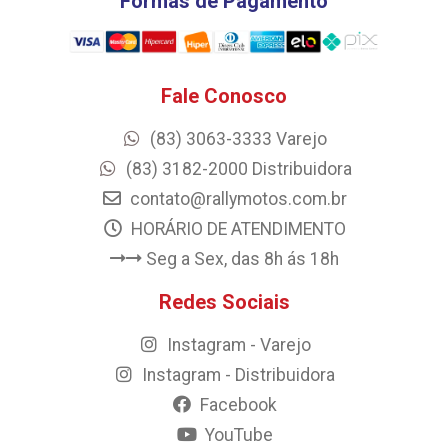
Formas de Pagamento
Fale Conosco
(83) 3063-3333 Varejo
(83) 3182-2000 Distribuidora
contato@rallymotos.com.br
HORÁRIO DE ATENDIMENTO
Seg a Sex, das 8h ás 18h
Redes Sociais
Instagram - Varejo
Instagram - Distribuidora
Facebook
YouTube