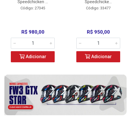
Speedchicken ...
Speedchicke...
Código: 27345
Código: 33477
R$ 980,00
R$ 950,00
Adicionar
Adicionar