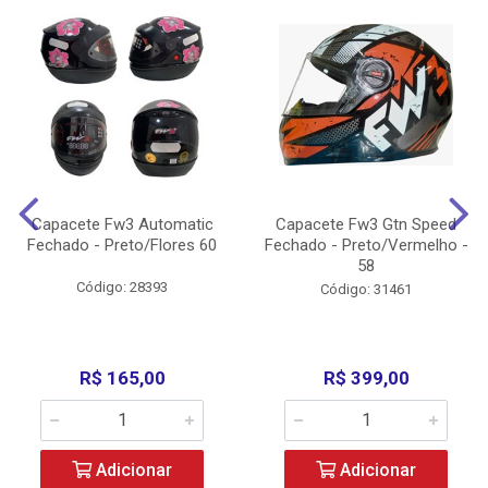
Capacete Fw3 Automatic
Capacete Fw3 Gtn Speed
Fechado - Preto/Flores 60
Fechado - Preto/Vermelho -
58
Código: 28393
Código: 31461
R$ 165,00
R$ 399,00
Adicionar
Adicionar