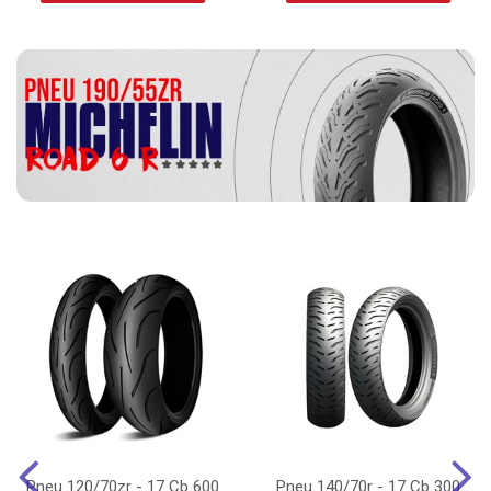
Pneu 120/70zr - 17 Cb 600
Pneu 140/70r - 17 Cb 300