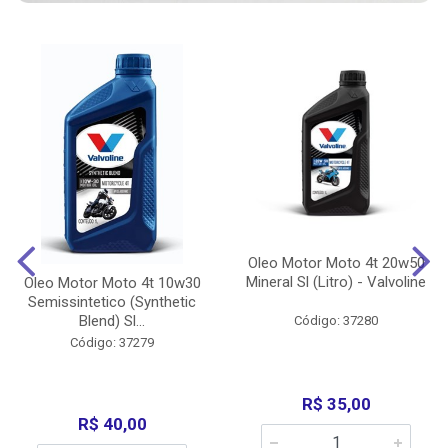
Oleo Motor Moto 4t 20w50
Mineral Sl (Litro) - Valvoline
Oleo Motor Moto 4t 10w30
Semissintetico (Synthetic
Blend) Sl...
Código: 37280
Código: 37279
R$ 35,00
R$ 40,00