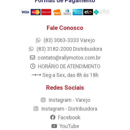
Formas de Pagamento
Fale Conosco
(83) 3063-3333 Varejo
(83) 3182-2000 Distribuidora
contato@rallymotos.com.br
HORÁRIO DE ATENDIMENTO
Seg a Sex, das 8h ás 18h
Redes Sociais
Instagram - Varejo
Instagram - Distribuidora
Facebook
YouTube