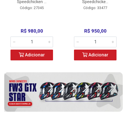
Speedchicken ...
Speedchicke...
Código: 27345
Código: 33477
R$ 980,00
R$ 950,00
Adicionar
Adicionar