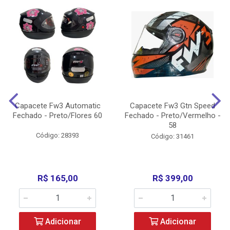
Capacete Fw3 Automatic
Capacete Fw3 Gtn Speed
Fechado - Preto/Flores 60
Fechado - Preto/Vermelho -
58
Código: 28393
Código: 31461
R$ 165,00
R$ 399,00
Adicionar
Adicionar