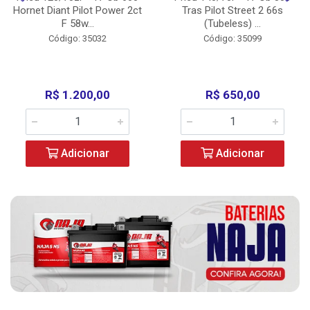
Hornet Diant Pilot Power 2ct
Tras Pilot Street 2 66s
F 58w...
(Tubeless) ...
Código: 35032
Código: 35099
R$ 1.200,00
R$ 650,00
Adicionar
Adicionar