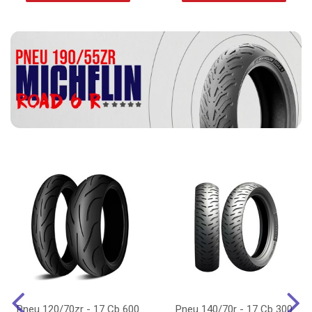
Pneu 120/70zr - 17 Cb 600
Pneu 140/70r - 17 Cb 300