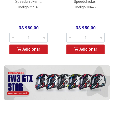
Speedchicken ...
Speedchicke...
Código: 27345
Código: 33477
R$ 980,00
R$ 950,00
Adicionar
Adicionar