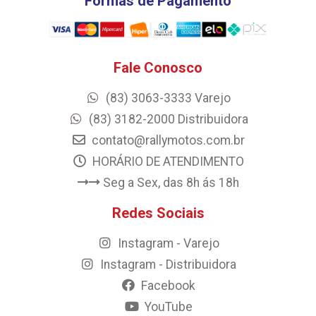
Formas de Pagamento
Fale Conosco
(83) 3063-3333 Varejo
(83) 3182-2000 Distribuidora
contato@rallymotos.com.br
HORÁRIO DE ATENDIMENTO
Seg a Sex, das 8h ás 18h
Redes Sociais
Instagram - Varejo
Instagram - Distribuidora
Facebook
YouTube