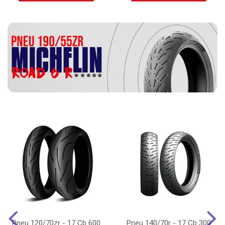
Pneu 120/70zr - 17 Cb 600
Pneu 140/70r - 17 Cb 300