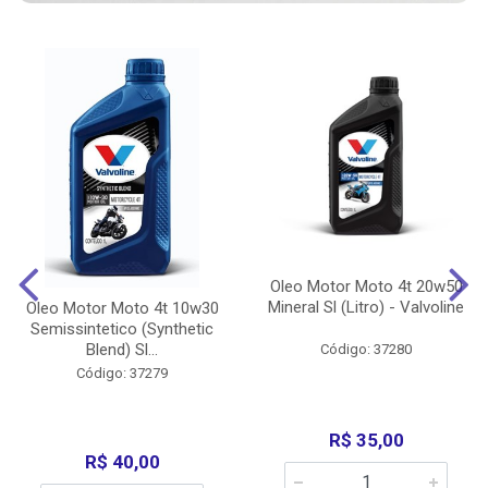
Oleo Motor Moto 4t 20w50
Mineral Sl (Litro) - Valvoline
Oleo Motor Moto 4t 10w30
Semissintetico (Synthetic
Blend) Sl...
Código: 37280
Código: 37279
R$ 35,00
R$ 40,00