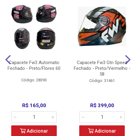
Capacete Fw3 Automatic
Capacete Fw3 Gtn Speed
Fechado - Preto/Flores 60
Fechado - Preto/Vermelho -
58
Código: 28393
Código: 31461
R$ 165,00
R$ 399,00
Adicionar
Adicionar