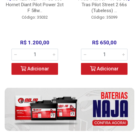
Hornet Diant Pilot Power 2ct
Tras Pilot Street 2 66s
F 58w...
(Tubeless) ...
Código: 35032
Código: 35099
R$ 1.200,00
R$ 650,00
Adicionar
Adicionar