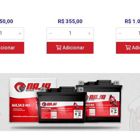
50,00
R$ 355,00
R$ 1.
cionar
Adicionar
Adi