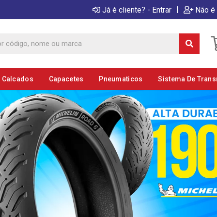
|
Já é cliente? - Entrar
Não é 
E Calcados
Capacetes
Pneumaticos
Sistema De Tran