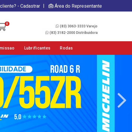
|
cliente? - Cadastrar
Área do Representante
Fale Conosco
0
(83) 3063-3333 Varejo
(83) 3182-2000 Distribuidora
smissao
Lubrificantes
Rodas