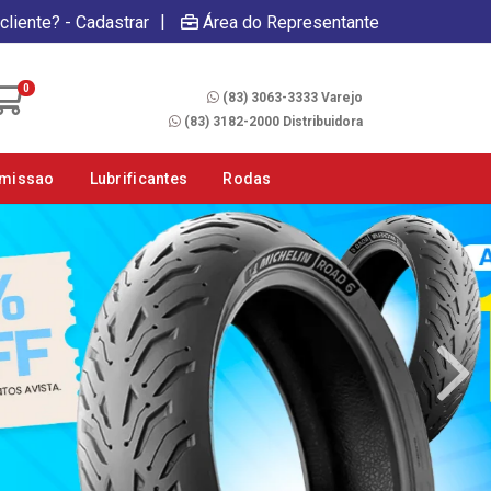
|
cliente? - Cadastrar
Área do Representante
Fale Conosco
0
(83) 3063-3333 Varejo
(83) 3182-2000 Distribuidora
smissao
Lubrificantes
Rodas