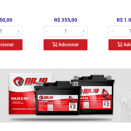
50,00
R$ 355,00
R$ 1.
cionar
Adicionar
Adi