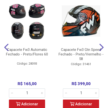
Capacete Fw3 Automatic
Capacete Fw3 Gtn Speed
Fechado - Preto/Flores 60
Fechado - Preto/Vermelho -
58
Código: 28393
Código: 31461
R$ 165,00
R$ 399,00
Adicionar
Adicionar