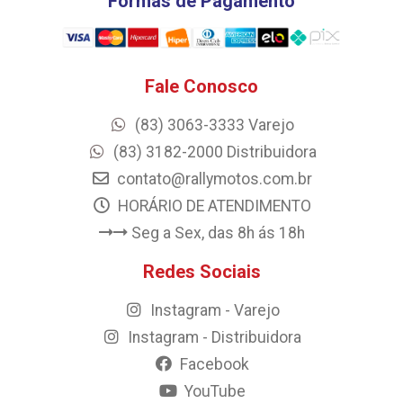
Formas de Pagamento
Fale Conosco
(83) 3063-3333 Varejo
(83) 3182-2000 Distribuidora
contato@rallymotos.com.br
HORÁRIO DE ATENDIMENTO
Seg a Sex, das 8h ás 18h
Redes Sociais
Instagram - Varejo
Instagram - Distribuidora
Facebook
YouTube