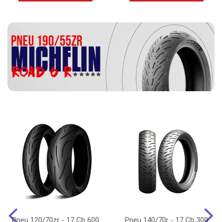
Pneu 120/70zr - 17 Cb 600
Pneu 140/70r - 17 Cb 300