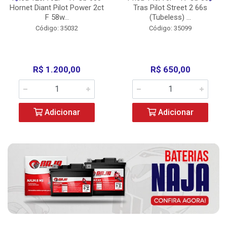
Hornet Diant Pilot Power 2ct
Tras Pilot Street 2 66s
F 58w...
(Tubeless) ...
Código: 35032
Código: 35099
R$ 1.200,00
R$ 650,00
Adicionar
Adicionar