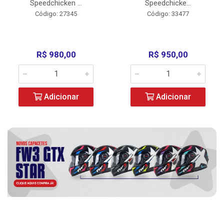
Speedchicken ...
Speedchicke...
Código: 27345
Código: 33477
R$ 980,00
R$ 950,00
Adicionar
Adicionar