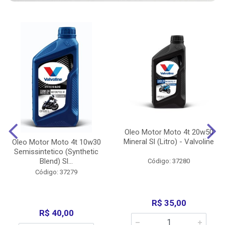
Oleo Motor Moto 4t 20w50
Mineral Sl (Litro) - Valvoline
Oleo Motor Moto 4t 10w30
Semissintetico (Synthetic
Blend) Sl...
Código: 37280
Código: 37279
R$ 35,00
R$ 40,00