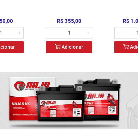
50,00
R$ 355,00
R$ 1.
cionar
Adicionar
Adi