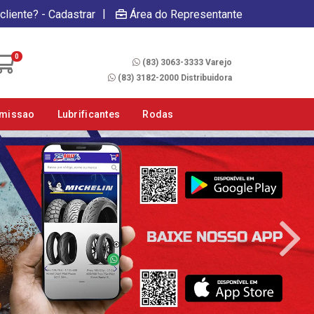
|
cliente? - Cadastrar
Área do Representante
Fale Conosco
0
(83) 3063-3333 Varejo
(83) 3182-2000 Distribuidora
smissao
Lubrificantes
Rodas