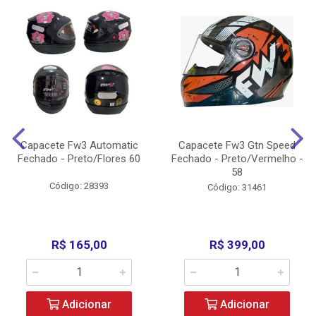
Capacete Fw3 Automatic
Capacete Fw3 Gtn Speed
Fechado - Preto/Flores 60
Fechado - Preto/Vermelho -
58
Código: 28393
Código: 31461
R$ 165,00
R$ 399,00
Adicionar
Adicionar