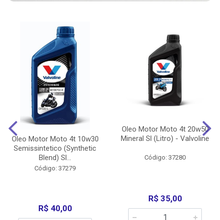
Oleo Motor Moto 4t 20w50
Mineral Sl (Litro) - Valvoline
Oleo Motor Moto 4t 10w30
Semissintetico (Synthetic
Blend) Sl...
Código: 37280
Código: 37279
R$ 35,00
R$ 40,00