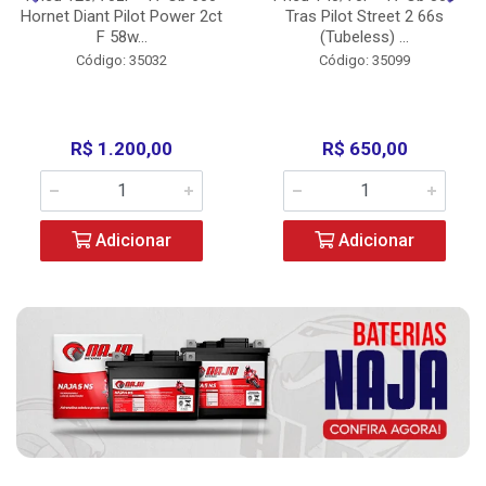
Hornet Diant Pilot Power 2ct
Tras Pilot Street 2 66s
F 58w...
(Tubeless) ...
Código: 35032
Código: 35099
R$ 1.200,00
R$ 650,00
Adicionar
Adicionar