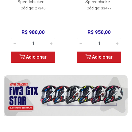
Speedchicken ...
Speedchicke...
Código: 27345
Código: 33477
R$ 980,00
R$ 950,00
Adicionar
Adicionar