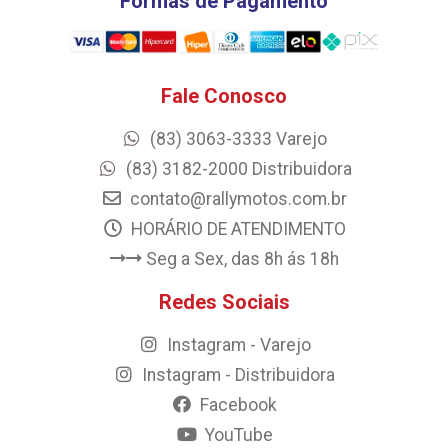
Formas de Pagamento
Fale Conosco
(83) 3063-3333 Varejo
(83) 3182-2000 Distribuidora
contato@rallymotos.com.br
HORÁRIO DE ATENDIMENTO
Seg a Sex, das 8h ás 18h
Redes Sociais
Instagram - Varejo
Instagram - Distribuidora
Facebook
YouTube