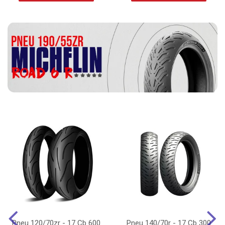
Pneu 120/70zr - 17 Cb 600
Pneu 140/70r - 17 Cb 300