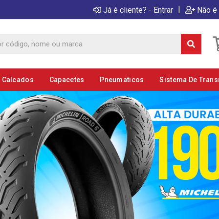
|
Já é cliente? - Entrar
Não é 
E Calcados
Capacetes
Pneumaticos
Sistema De Tran