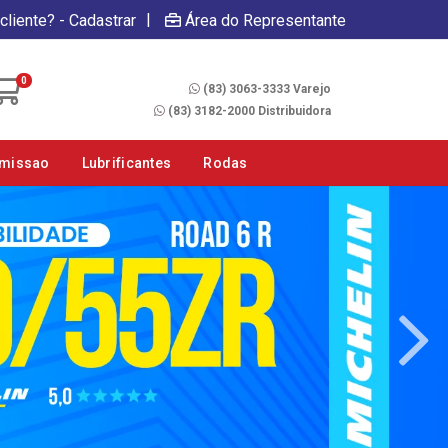
|
cliente? - Cadastrar
Área do Representante
Fale Conosco
0
(83) 3063-3333 Varejo
(83) 3182-2000 Distribuidora
smissao
Lubrificantes
Rodas