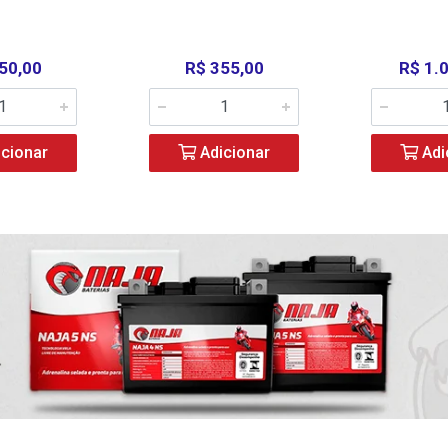
50,00
R$ 355,00
R$ 1.
cionar
Adicionar
Adi