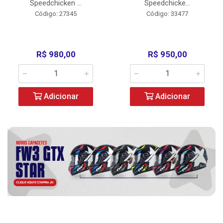
Speedchicken ...
Speedchicke...
Código: 27345
Código: 33477
R$ 980,00
R$ 950,00
Adicionar
Adicionar