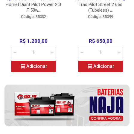
Hornet Diant Pilot Power 2ct
Tras Pilot Street 2 66s
F 58w...
(Tubeless) ...
Código: 35032
Código: 35099
R$ 1.200,00
R$ 650,00
Adicionar
Adicionar