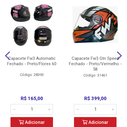
Capacete Fw3 Automatic
Capacete Fw3 Gtn Speed
Fechado - Preto/Flores 60
Fechado - Preto/Vermelho -
58
Código: 28393
Código: 31461
R$ 165,00
R$ 399,00
Adicionar
Adicionar