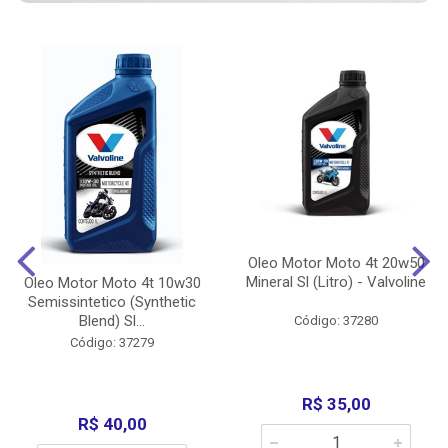
Oleo Motor Moto 4t 20w50
Mineral Sl (Litro) - Valvoline
Oleo Motor Moto 4t 10w30
Semissintetico (Synthetic
Blend) Sl...
Código: 37280
Código: 37279
R$ 35,00
R$ 40,00