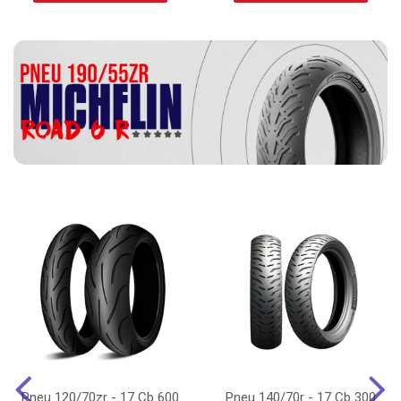
Pneu 120/70zr - 17 Cb 600
Pneu 140/70r - 17 Cb 300