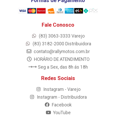
Formas de Pagamento
Fale Conosco
(83) 3063-3333 Varejo
(83) 3182-2000 Distribuidora
contato@rallymotos.com.br
HORÁRIO DE ATENDIMENTO
Seg a Sex, das 8h ás 18h
Redes Sociais
Instagram - Varejo
Instagram - Distribuidora
Facebook
YouTube