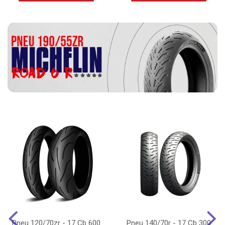
Pneu 120/70zr - 17 Cb 600
Pneu 140/70r - 17 Cb 300