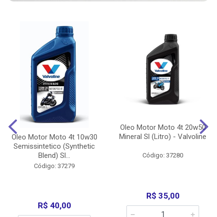
Oleo Motor Moto 4t 20w50
Mineral Sl (Litro) - Valvoline
Oleo Motor Moto 4t 10w30
Semissintetico (Synthetic
Blend) Sl...
Código: 37280
Código: 37279
R$ 35,00
R$ 40,00