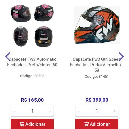
Capacete Fw3 Automatic
Capacete Fw3 Gtn Speed
Fechado - Preto/Flores 60
Fechado - Preto/Vermelho -
58
Código: 28393
Código: 31461
R$ 165,00
R$ 399,00
Adicionar
Adicionar