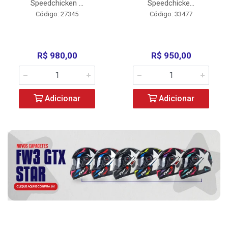
Speedchicken ...
Speedchicke...
Código: 27345
Código: 33477
R$ 980,00
R$ 950,00
Adicionar
Adicionar