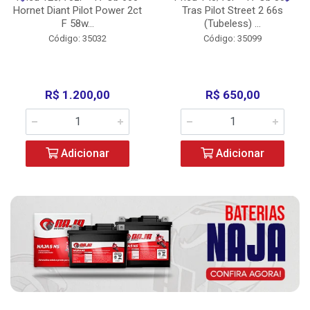
Hornet Diant Pilot Power 2ct
Tras Pilot Street 2 66s
F 58w...
(Tubeless) ...
Código: 35032
Código: 35099
R$ 1.200,00
R$ 650,00
Adicionar
Adicionar