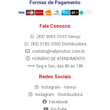
Formas de Pagamento
Fale Conosco
(83) 3063-3333 Varejo
(83) 3182-2000 Distribuidora
contato@rallymotos.com.br
HORÁRIO DE ATENDIMENTO
Seg a Sex, das 8h ás 18h
Redes Sociais
Instagram - Varejo
Instagram - Distribuidora
Facebook
YouTube