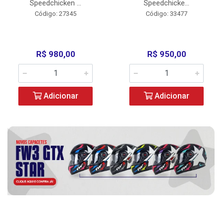
Speedchicken ...
Speedchicke...
Código: 27345
Código: 33477
R$ 980,00
R$ 950,00
Adicionar
Adicionar