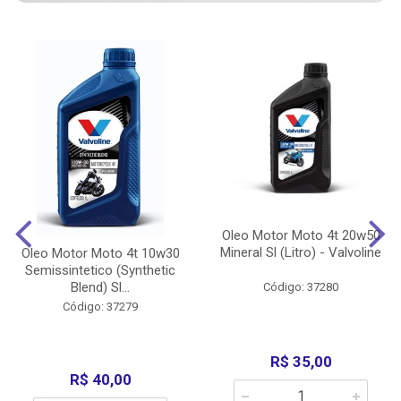
Oleo Motor Moto 4t 20w50
Mineral Sl (Litro) - Valvoline
Oleo Motor Moto 4t 10w30
Semissintetico (Synthetic
Blend) Sl...
Código: 37280
Código: 37279
R$ 35,00
R$ 40,00