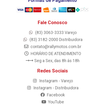
Formas de Pagamento
Fale Conosco
(83) 3063-3333 Varejo
(83) 3182-2000 Distribuidora
contato@rallymotos.com.br
HORÁRIO DE ATENDIMENTO
Seg a Sex, das 8h ás 18h
Redes Sociais
Instagram - Varejo
Instagram - Distribuidora
Facebook
YouTube