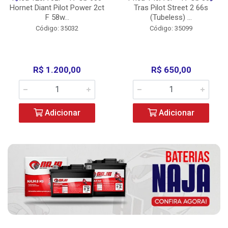
Hornet Diant Pilot Power 2ct
Tras Pilot Street 2 66s
F 58w...
(Tubeless) ...
Código: 35032
Código: 35099
R$ 1.200,00
R$ 650,00
Adicionar
Adicionar