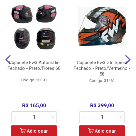
Capacete Fw3 Automatic
Capacete Fw3 Gtn Speed
Fechado - Preto/Flores 60
Fechado - Preto/Vermelho -
58
Código: 28393
Código: 31461
R$ 165,00
R$ 399,00
Adicionar
Adicionar