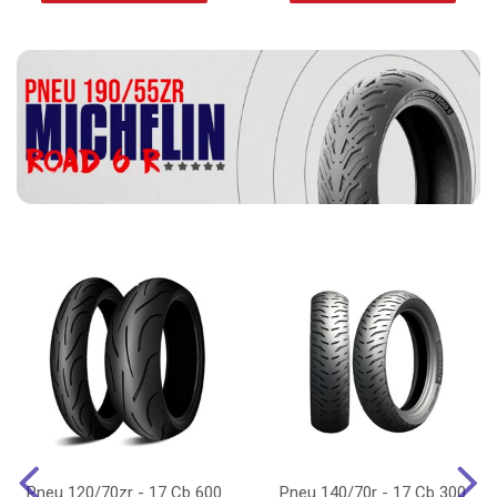
Pneu 120/70zr - 17 Cb 600
Pneu 140/70r - 17 Cb 300