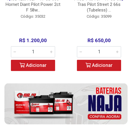
Hornet Diant Pilot Power 2ct
Tras Pilot Street 2 66s
F 58w...
(Tubeless) ...
Código: 35032
Código: 35099
R$ 1.200,00
R$ 650,00
Adicionar
Adicionar