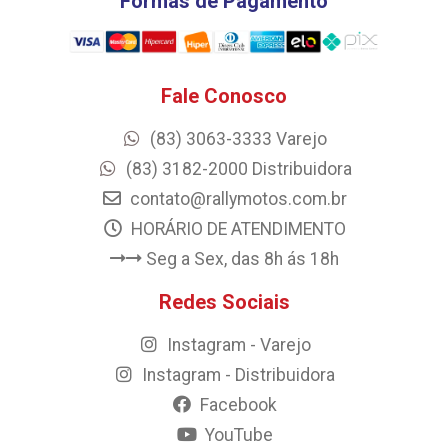
Formas de Pagamento
Fale Conosco
(83) 3063-3333 Varejo
(83) 3182-2000 Distribuidora
contato@rallymotos.com.br
HORÁRIO DE ATENDIMENTO
Seg a Sex, das 8h ás 18h
Redes Sociais
Instagram - Varejo
Instagram - Distribuidora
Facebook
YouTube