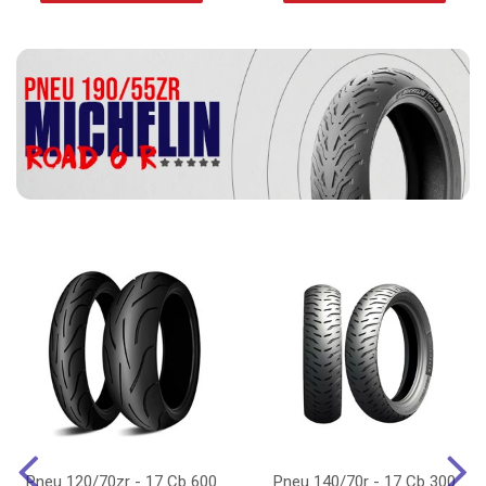
Pneu 120/70zr - 17 Cb 600
Pneu 140/70r - 17 Cb 300