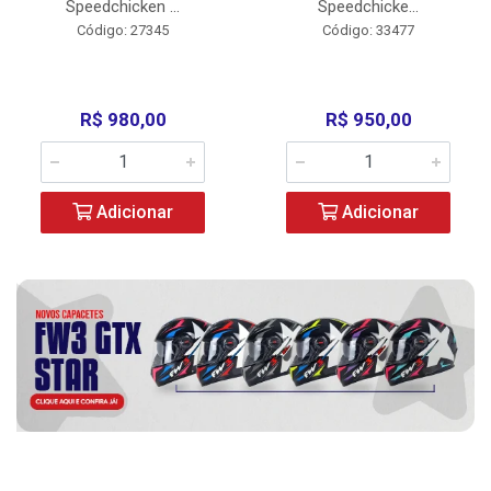
Speedchicken ...
Speedchicke...
Código: 27345
Código: 33477
R$ 980,00
R$ 950,00
Adicionar
Adicionar