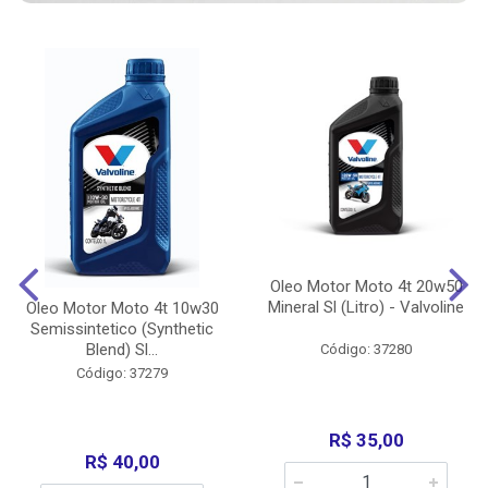
Oleo Motor Moto 4t 20w50
Mineral Sl (Litro) - Valvoline
Oleo Motor Moto 4t 10w30
Semissintetico (Synthetic
Blend) Sl...
Código: 37280
Código: 37279
R$ 35,00
R$ 40,00