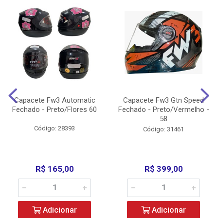
Capacete Fw3 Automatic
Capacete Fw3 Gtn Speed
Fechado - Preto/Flores 60
Fechado - Preto/Vermelho -
58
Código: 28393
Código: 31461
R$ 165,00
R$ 399,00
Adicionar
Adicionar