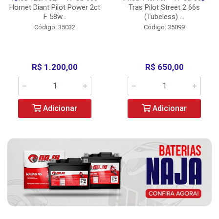
Hornet Diant Pilot Power 2ct
Tras Pilot Street 2 66s
F 58w...
(Tubeless) ...
Código: 35032
Código: 35099
R$ 1.200,00
R$ 650,00
Adicionar
Adicionar