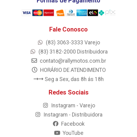
Formas de Pagamento
Fale Conosco
(83) 3063-3333 Varejo
(83) 3182-2000 Distribuidora
contato@rallymotos.com.br
HORÁRIO DE ATENDIMENTO
Seg a Sex, das 8h ás 18h
Redes Sociais
Instagram - Varejo
Instagram - Distribuidora
Facebook
YouTube