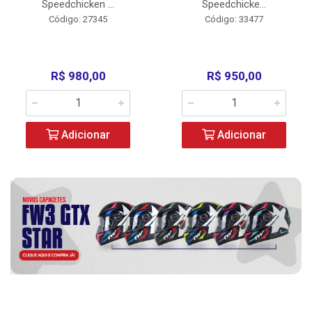
Speedchicken ...
Speedchicke...
Código: 27345
Código: 33477
R$ 980,00
R$ 950,00
Adicionar
Adicionar