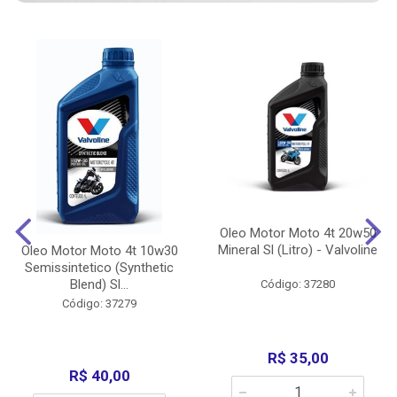
Oleo Motor Moto 4t 20w50
Mineral Sl (Litro) - Valvoline
Oleo Motor Moto 4t 10w30
Semissintetico (Synthetic
Blend) Sl...
Código: 37280
Código: 37279
R$ 35,00
R$ 40,00