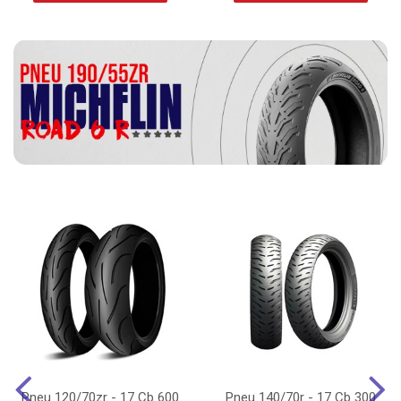
Pneu 120/70zr - 17 Cb 600
Pneu 140/70r - 17 Cb 300