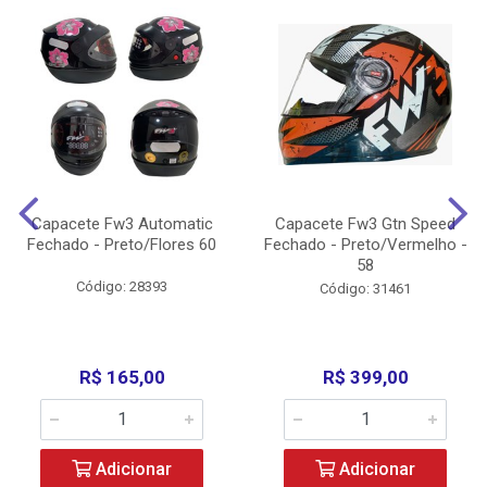
Capacete Fw3 Automatic
Capacete Fw3 Gtn Speed
Fechado - Preto/Flores 60
Fechado - Preto/Vermelho -
58
Código: 28393
Código: 31461
R$ 165,00
R$ 399,00
Adicionar
Adicionar