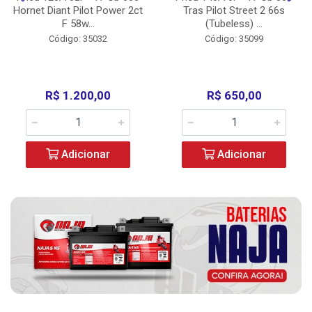
Hornet Diant Pilot Power 2ct
Tras Pilot Street 2 66s
F 58w...
(Tubeless) ...
Código: 35032
Código: 35099
R$ 1.200,00
R$ 650,00
Adicionar
Adicionar