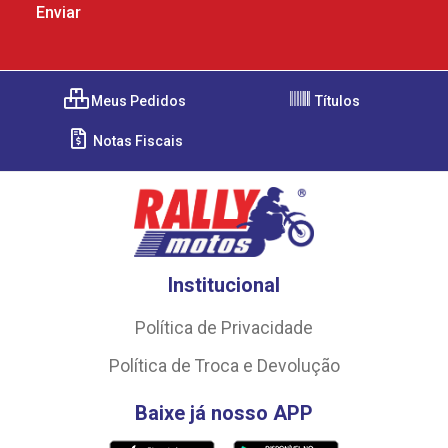
Meus Pedidos
Títulos
Notas Fiscais
Institucional
Política de Privacidade
Política de Troca e Devolução
Baixe já nosso APP