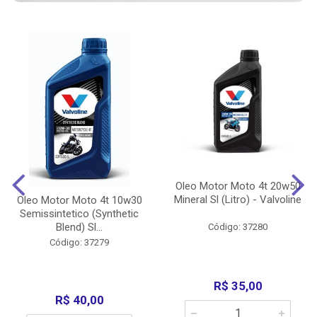
Oleo Motor Moto 4t 20w50
Mineral Sl (Litro) - Valvoline
Oleo Motor Moto 4t 10w30
Semissintetico (Synthetic
Blend) Sl...
Código: 37280
Código: 37279
R$ 35,00
R$ 40,00