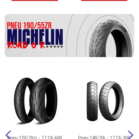
Pneu 120/70zr - 17 Cb 600
Pneu 140/70r - 17 Cb 300