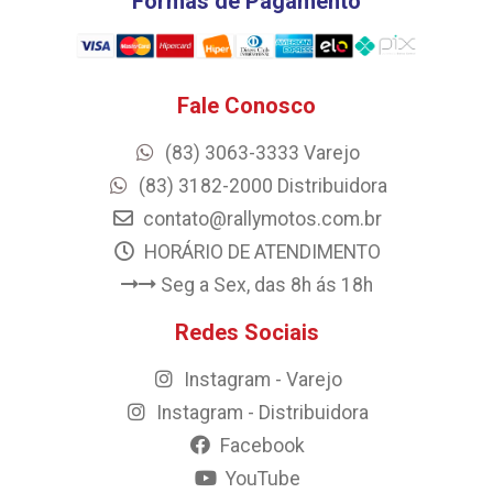
Formas de Pagamento
Fale Conosco
(83) 3063-3333 Varejo
(83) 3182-2000 Distribuidora
contato@rallymotos.com.br
HORÁRIO DE ATENDIMENTO
Seg a Sex, das 8h ás 18h
Redes Sociais
Instagram - Varejo
Instagram - Distribuidora
Facebook
YouTube