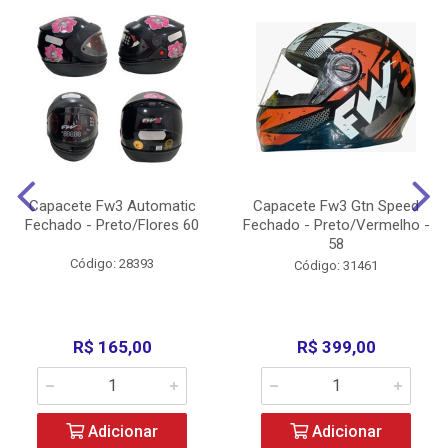
Capacete Fw3 Automatic
Capacete Fw3 Gtn Speed
Fechado - Preto/Flores 60
Fechado - Preto/Vermelho -
58
Código: 28393
Código: 31461
R$ 165,00
R$ 399,00
Adicionar
Adicionar