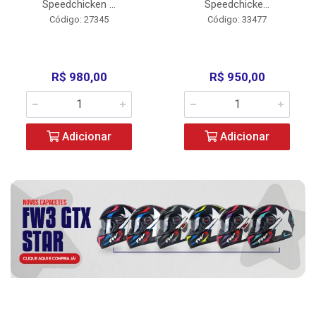
Speedchicken ...
Speedchicke...
Código: 27345
Código: 33477
R$ 980,00
R$ 950,00
Adicionar
Adicionar