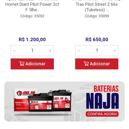
Hornet Diant Pilot Power 2ct
Tras Pilot Street 2 66s
F 58w...
(Tubeless) ...
Código: 35032
Código: 35099
R$ 1.200,00
R$ 650,00
Adicionar
Adicionar