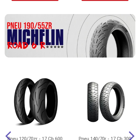
Pneu 120/70zr - 17 Cb 600
Pneu 140/70r - 17 Cb 300