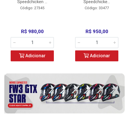
Speedchicken ...
Speedchicke...
Código: 27345
Código: 33477
R$ 980,00
R$ 950,00
Adicionar
Adicionar