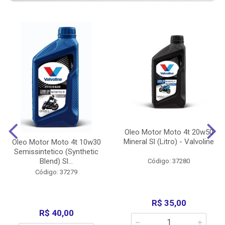
Oleo Motor Moto 4t 20w50
Mineral Sl (Litro) - Valvoline
Oleo Motor Moto 4t 10w30
Semissintetico (Synthetic
Blend) Sl...
Código: 37280
Código: 37279
R$ 35,00
R$ 40,00