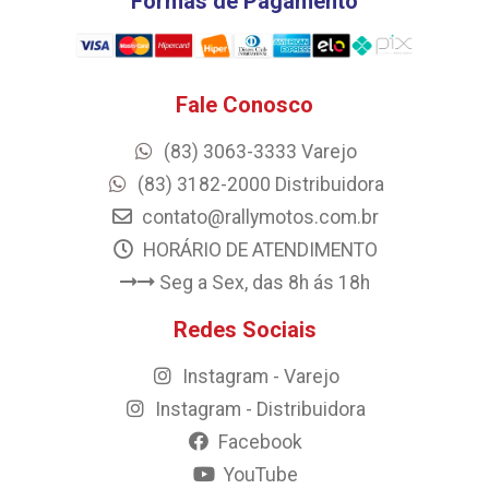
Formas de Pagamento
Fale Conosco
(83) 3063-3333 Varejo
(83) 3182-2000 Distribuidora
contato@rallymotos.com.br
HORÁRIO DE ATENDIMENTO
Seg a Sex, das 8h ás 18h
Redes Sociais
Instagram - Varejo
Instagram - Distribuidora
Facebook
YouTube