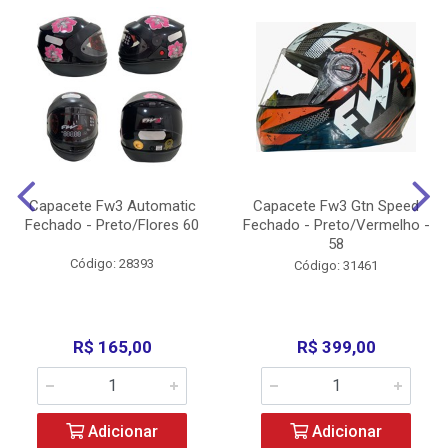
Capacete Fw3 Automatic
Capacete Fw3 Gtn Speed
Fechado - Preto/Flores 60
Fechado - Preto/Vermelho -
58
Código: 28393
Código: 31461
R$ 165,00
R$ 399,00
Adicionar
Adicionar