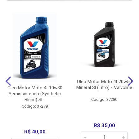
Oleo Motor Moto 4t 20w50
Mineral Sl (Litro) - Valvoline
Oleo Motor Moto 4t 10w30
Semissintetico (Synthetic
Blend) Sl...
Código: 37280
Código: 37279
R$ 35,00
R$ 40,00