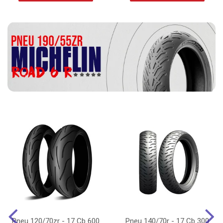
Pneu 120/70zr - 17 Cb 600
Pneu 140/70r - 17 Cb 300