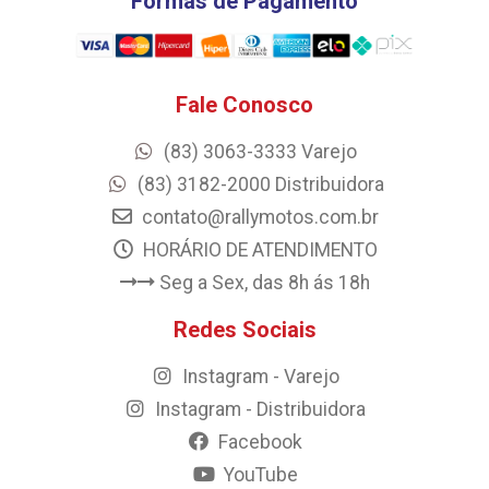
Formas de Pagamento
Fale Conosco
(83) 3063-3333 Varejo
(83) 3182-2000 Distribuidora
contato@rallymotos.com.br
HORÁRIO DE ATENDIMENTO
Seg a Sex, das 8h ás 18h
Redes Sociais
Instagram - Varejo
Instagram - Distribuidora
Facebook
YouTube