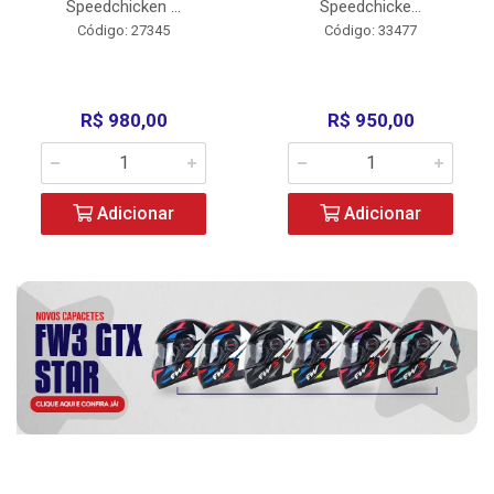
Speedchicken ...
Speedchicke...
Código: 27345
Código: 33477
R$ 980,00
R$ 950,00
Adicionar
Adicionar