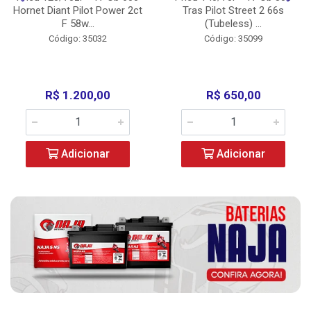
Hornet Diant Pilot Power 2ct
Tras Pilot Street 2 66s
F 58w...
(Tubeless) ...
Código: 35032
Código: 35099
R$ 1.200,00
R$ 650,00
Adicionar
Adicionar