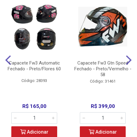
Capacete Fw3 Automatic
Capacete Fw3 Gtn Speed
Fechado - Preto/Flores 60
Fechado - Preto/Vermelho -
58
Código: 28393
Código: 31461
R$ 165,00
R$ 399,00
Adicionar
Adicionar