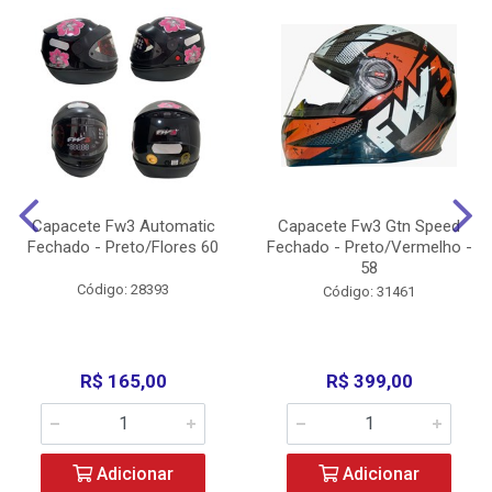
Capacete Fw3 Automatic
Capacete Fw3 Gtn Speed
Fechado - Preto/Flores 60
Fechado - Preto/Vermelho -
58
Código: 28393
Código: 31461
R$ 165,00
R$ 399,00
Adicionar
Adicionar