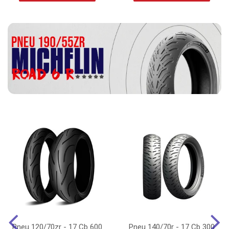
Pneu 120/70zr - 17 Cb 600
Pneu 140/70r - 17 Cb 300