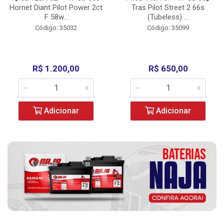
Hornet Diant Pilot Power 2ct
Tras Pilot Street 2 66s
F 58w...
(Tubeless) ...
Código: 35032
Código: 35099
R$ 1.200,00
R$ 650,00
Adicionar
Adicionar