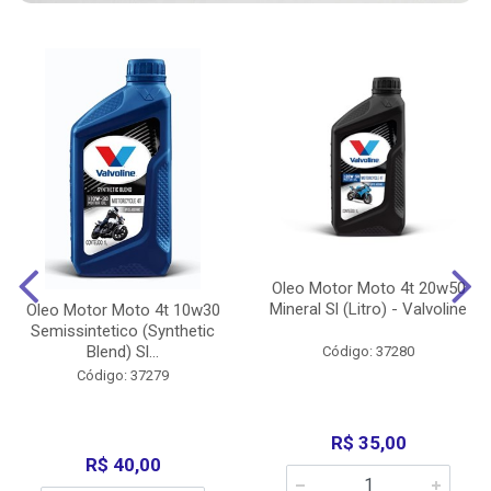
Oleo Motor Moto 4t 20w50
Mineral Sl (Litro) - Valvoline
Oleo Motor Moto 4t 10w30
Semissintetico (Synthetic
Blend) Sl...
Código: 37280
Código: 37279
R$ 35,00
R$ 40,00