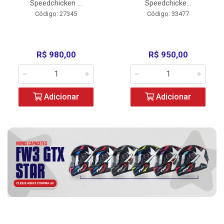
Speedchicken ...
Speedchicke...
Código: 27345
Código: 33477
R$ 980,00
R$ 950,00
Adicionar
Adicionar