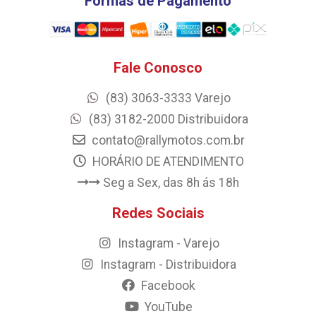
Formas de Pagamento
Fale Conosco
(83) 3063-3333 Varejo
(83) 3182-2000 Distribuidora
contato@rallymotos.com.br
HORÁRIO DE ATENDIMENTO
Seg a Sex, das 8h ás 18h
Redes Sociais
Instagram - Varejo
Instagram - Distribuidora
Facebook
YouTube