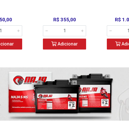
50,00
R$ 355,00
R$ 1.
cionar
Adicionar
Adi