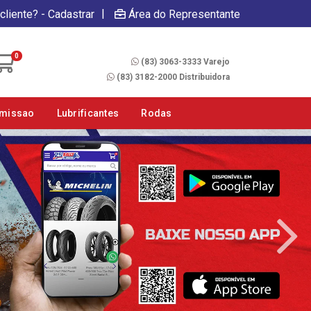
|
cliente? - Cadastrar
Área do Representante
Fale Conosco
0
(83) 3063-3333 Varejo
(83) 3182-2000 Distribuidora
smissao
Lubrificantes
Rodas