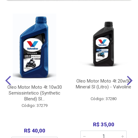
Oleo Motor Moto 4t 20w50
Mineral Sl (Litro) - Valvoline
Oleo Motor Moto 4t 10w30
Semissintetico (Synthetic
Blend) Sl...
Código: 37280
Código: 37279
R$ 35,00
R$ 40,00