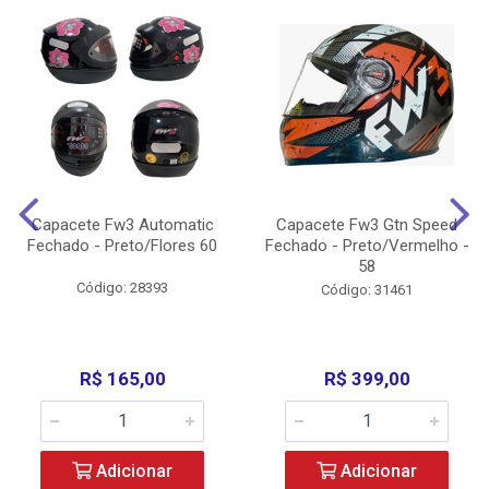
Capacete Fw3 Automatic
Capacete Fw3 Gtn Speed
Fechado - Preto/Flores 60
Fechado - Preto/Vermelho -
58
Código: 28393
Código: 31461
R$ 165,00
R$ 399,00
Adicionar
Adicionar