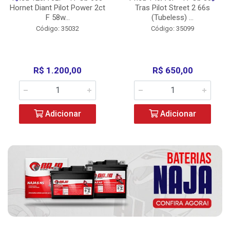
Hornet Diant Pilot Power 2ct
Tras Pilot Street 2 66s
F 58w...
(Tubeless) ...
Código: 35032
Código: 35099
R$ 1.200,00
R$ 650,00
Adicionar
Adicionar