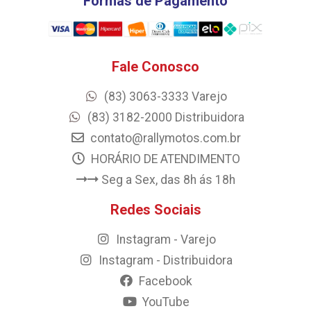
Formas de Pagamento
Fale Conosco
(83) 3063-3333 Varejo
(83) 3182-2000 Distribuidora
contato@rallymotos.com.br
HORÁRIO DE ATENDIMENTO
Seg a Sex, das 8h ás 18h
Redes Sociais
Instagram - Varejo
Instagram - Distribuidora
Facebook
YouTube