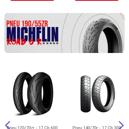
Pneu 120/70zr - 17 Cb 600
Pneu 140/70r - 17 Cb 300