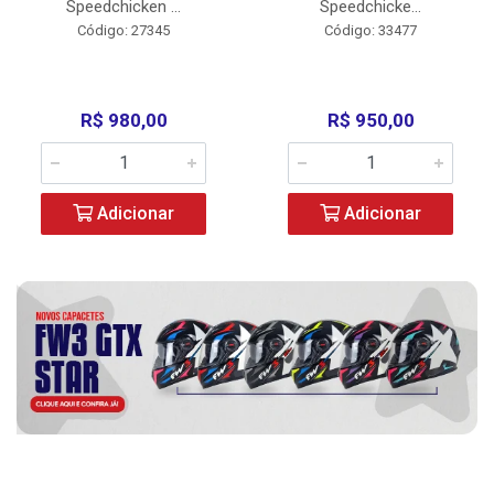
Speedchicken ...
Speedchicke...
Código: 27345
Código: 33477
R$ 980,00
R$ 950,00
Adicionar
Adicionar