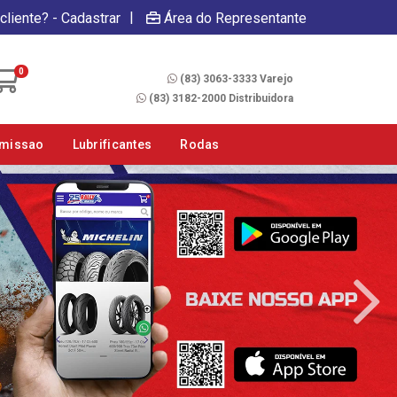
|
cliente? - Cadastrar
Área do Representante
Fale Conosco
0
(83) 3063-3333 Varejo
(83) 3182-2000 Distribuidora
smissao
Lubrificantes
Rodas