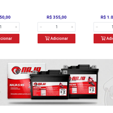
50,00
R$ 355,00
R$ 1.
cionar
Adicionar
Adi