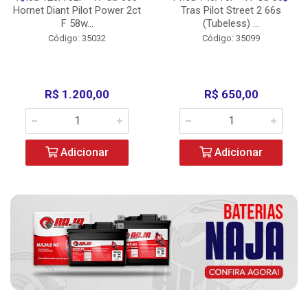
Hornet Diant Pilot Power 2ct
Tras Pilot Street 2 66s
F 58w...
(Tubeless) ...
Código: 35032
Código: 35099
R$ 1.200,00
R$ 650,00
Adicionar
Adicionar