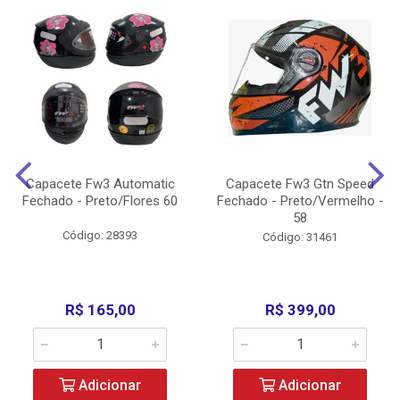
Capacete Fw3 Automatic
Capacete Fw3 Gtn Speed
Fechado - Preto/Flores 60
Fechado - Preto/Vermelho -
58
Código: 28393
Código: 31461
R$ 165,00
R$ 399,00
Adicionar
Adicionar