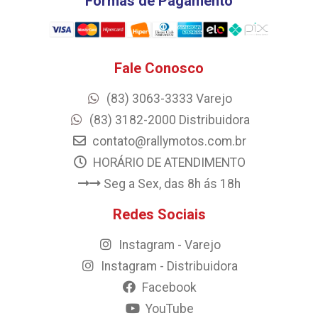
Formas de Pagamento
Fale Conosco
(83) 3063-3333 Varejo
(83) 3182-2000 Distribuidora
contato@rallymotos.com.br
HORÁRIO DE ATENDIMENTO
Seg a Sex, das 8h ás 18h
Redes Sociais
Instagram - Varejo
Instagram - Distribuidora
Facebook
YouTube