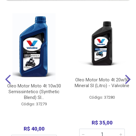
Oleo Motor Moto 4t 20w50
Mineral Sl (Litro) - Valvoline
Oleo Motor Moto 4t 10w30
Semissintetico (Synthetic
Blend) Sl...
Código: 37280
Código: 37279
R$ 35,00
R$ 40,00