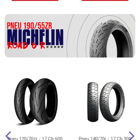
Pneu 120/70zr - 17 Cb 600
Pneu 140/70r - 17 Cb 300