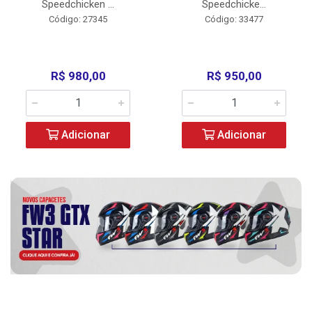
Speedchicken ...
Speedchicke...
Código: 27345
Código: 33477
R$ 980,00
R$ 950,00
Adicionar
Adicionar